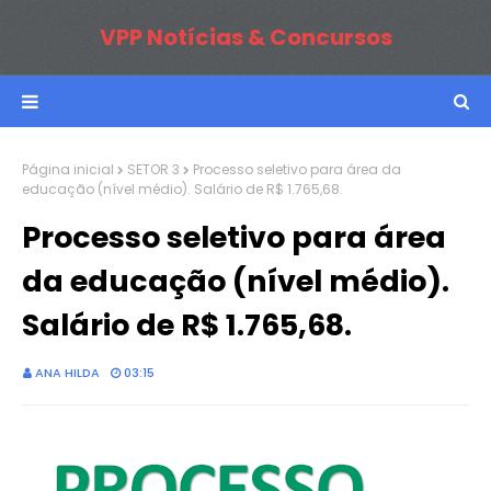
VPP Notícias & Concursos
Página inicial
SETOR 3
Processo seletivo para área da
educação (nível médio). Salário de R$ 1.765,68.
Processo seletivo para área
da educação (nível médio).
Salário de R$ 1.765,68.
ANA HILDA
03:15