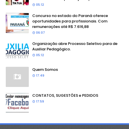
05:12
Concurso no estado do Paraná oferece
oportunidades para profissionais. Com
remunerações até R$ 7.616,88
06:07
Organização abre Processo Seletivo para de
Auxiliar Pedagógico.
05:12
Quem Somos
17:49
CONTATOS, SUGESTÕES e PEDIDOS
17:59