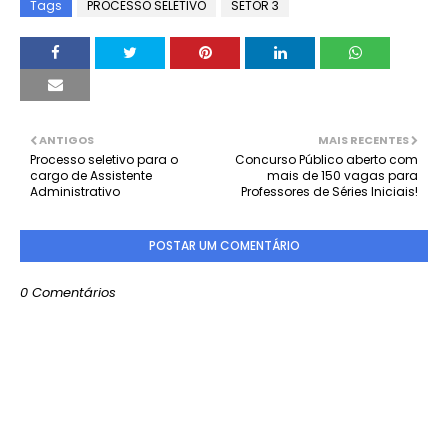
Tags
PROCESSO SELETIVO
SETOR 3
ANTIGOS
MAIS RECENTES
Processo seletivo para o
Concurso Público aberto com
cargo de Assistente
mais de 150 vagas para
Administrativo
Professores de Séries Iniciais!
POSTAR UM COMENTÁRIO
0 Comentários