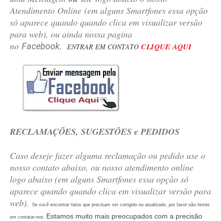
Atendimento Online
(em alguns Smartfones essa opção
só aparece quando quando clica em visualizar versão
para web)
, ou ainda nossa pagina
no
Facebook.
CLIQUE AQU
I
ENTRAR EM CONTATO
RECLAMAÇÕES, SUGESTÕES e PEDIDOS
Caso deseje fazer alguma reclamação ou pedido use o
nosso contato abaixo, ou nosso atendimento online
logo abaixo (em alguns Smartfones essa opção só
aparece quando quando clica em visualizar versão para
web).
Se você encontrar fatos que precisam ser corrigido ou atualizado, por favor não hesite
Estamos muito mais preocupados com a precisão
em contatar-nos.