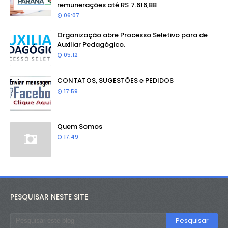
remunerações até R$ 7.616,88
06:07
Organização abre Processo Seletivo para de
Auxiliar Pedagógico.
05:12
CONTATOS, SUGESTÕES e PEDIDOS
17:59
Quem Somos
17:49
PESQUISAR NESTE SITE