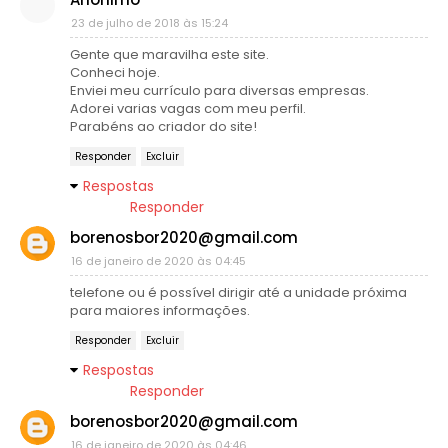
23 de julho de 2018 às 15:24
Gente que maravilha este site.
Conheci hoje.
Enviei meu currículo para diversas empresas.
Adorei varias vagas com meu perfil.
Parabéns ao criador do site!
Responder
Excluir
Respostas
Responder
borenosbor2020@gmail.com
16 de janeiro de 2020 às 04:45
telefone ou é possível dirigir até a unidade próxima
para maiores informações.
Responder
Excluir
Respostas
Responder
borenosbor2020@gmail.com
16 de janeiro de 2020 às 04:46