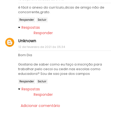
é fácil o anexo do currículo,dicas de amigo não de
concorrente,grato.
Responder
Excluir
Respostas
Responder
Unknown
12 de fevereiro de 2021 às 05:34
Bom Dia
Gostaria de saber como eu faço a inscrição para
trabalhar pelo cecoi ou cedin nas escolas como
educadora? Sou de sao jose dos campos
Responder
Excluir
Respostas
Responder
Adicionar comentário