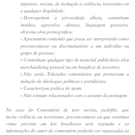
injurioso, racista, de incitação à violência, terrorismo ou
a qualquer ilegalidade;
Desrespeitem a privacidade alheia, contenham
insultos, agressões, ofensas, linguagem grosseira,
obscena e/ou pornográfica;
Apresentem conteúdo que possa ser interpretado como
preconceituoso ou discriminatório a um indivíduo ou
grupo de pessoas;
Contenham qualquer tipo de material publicitário e/ou
merchandising pessoal ou em benefício de terceiros;
Não serão Tolerados comentários que promovam a
indução de ideologias políticas e partidárias;
Caracterizem prática de spam.
Não estejam relacionados com o assunto da postagem
No caso do Comentário de teor racista, pedófilo, que
incita violência ou terrorismo, preconceituoso ou que constitua
crime previsto em leis brasileiras será rejeitado e as
informações do autor do comentário poderão ser repassadas às