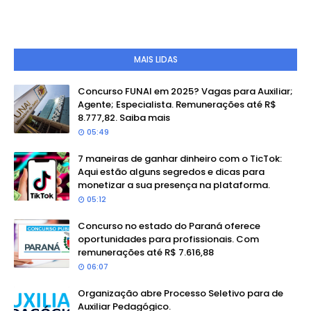
MAIS LIDAS
Concurso FUNAI em 2025? Vagas para Auxiliar;
Agente; Especialista. Remunerações até R$
8.777,82. Saiba mais
05:49
7 maneiras de ganhar dinheiro com o TicTok:
Aqui estão alguns segredos e dicas para
monetizar a sua presença na plataforma.
05:12
Concurso no estado do Paraná oferece
oportunidades para profissionais. Com
remunerações até R$ 7.616,88
06:07
Organização abre Processo Seletivo para de
Auxiliar Pedagógico.