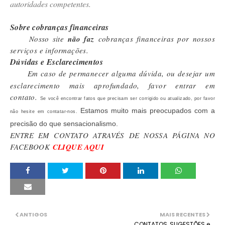
autoridades competentes.
Sobre cobranças financeiras
Nosso site
não faz
cobranças financeiras por nossos
serviços e informações.
Dúvidas e Esclarecimentos
Em caso de permanecer alguma dúvida, ou desejar um
esclarecimento mais aprofundado, favor entrar em
contato.
Se você encontrar fatos que precisam ser corrigido ou atualizado, por favor
Estamos muito mais preocupados com a
não hesite em contatar-nos.
precisão do que sensacionalismo.
ENTRE EM CONTATO ATRAVÉS DE NOSSA PÁGINA NO
FACEBOOK
CLIQUE AQUI
ANTIGOS
MAIS RECENTES
CONTATOS, SUGESTÕES e