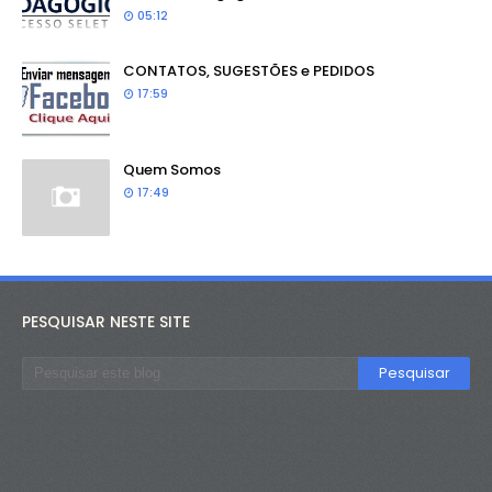
05:12
CONTATOS, SUGESTÕES e PEDIDOS
17:59
Quem Somos
17:49
PESQUISAR NESTE SITE