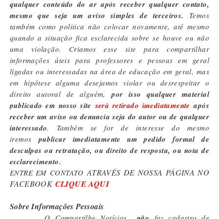
qualquer conteúdo do ar após receber qualquer contato,
mesmo que seja um aviso simples de terceiros.
Temos
também como politica não colocar novamente, até mesmo
quando a situação fica esclarecida sobre se houve ou não
uma violação. Criamos esse site para compartilhar
informações úteis para professores e pessoas em geral
ligadas ou interessadas na área de educação em geral, mas
em hipótese alguma desejamos violar ou desrespeitar o
direito autoral de alguém,
por isso qualquer material
publicado em nosso site
será retirado imediatamente
após
receber um aviso ou denuncia seja do autor ou de qualquer
interessado
. Também se for de interesse do mesmo
iremos
publicar imediatamente um pedido formal de
desculpas ou retratação, ou direito de resposta, ou nota de
esclarecimento.
ATRAVÉS DE NOSSA PÁGINA NO
ENTRE EM CONTATO
FACEBOOK
CLIQUE AQUI
Sobre Informações Pessoais
O
Compartilhe Notícias
não
faz cadastro de