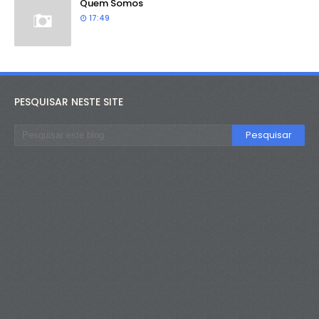
Quem Somos
17:49
PESQUISAR NESTE SITE