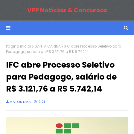
VPP Notícias & Concursos
Página inicial
SANTA CARINA
IFC abre Processo Seletivo para
Pedagogo, salário de R$ 3.121,76 a R$ 5.742,14
IFC abre Processo Seletivo
para Pedagogo, salário de
R$ 3.121,76 a R$ 5.742,14
MATOS LIMA
19:21