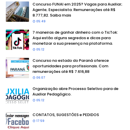
Concurso FUNAI em 2025? Vagas para Auxiliar;
Agente; Especialista. Remunerações até R$
8.777,82. Saiba mais
05:49
7 maneiras de ganhar dinheiro com o TicTok:
Aqui estão alguns segredos e dicas para
monetizar a sua presença na plataforma.
05:12
Concurso no estado do Paraná oferece
oportunidades para profissionais. Com
remunerações até R$ 7.616,88
06:07
Organização abre Processo Seletivo para de
Auxiliar Pedagógico.
05:12
CONTATOS, SUGESTÕES e PEDIDOS
17:59