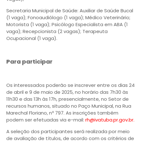
Secretaria Municipal de Saúde: Auxiliar de Saúde Bucal
(1 vaga); Fonoaudiólogo (1 vaga); Médico Veterinário;
Motorista (1 vaga); Psicólogo Especialista em ABA (1
vaga); Recepcionista (2 vagas); Terapeuta
Ocupacional (1 vaga).
Para participar
Os interessados poderão se inscrever entre os dias 24
de abril e 9 de maio de 2025, no horário das 7h30 às
11h30 e das 13h às 17h, presencialmente, no Setor de
recursos humanos, situado no Paço Municipal, na Rua
Marechal Floriano, nº 797. As inscrições também
podem ser efetuadas via e-mail:
rh@ivatuba.pr.gov.br.
A seleção dos participantes será realizada por meio
de avaliação de títulos, de acordo com os critérios de