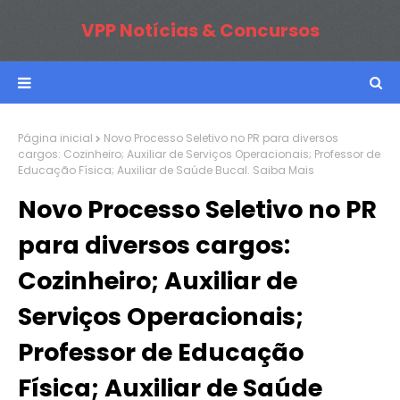
VPP Notícias & Concursos
Página inicial
Novo Processo Seletivo no PR para diversos
cargos: Cozinheiro; Auxiliar de Serviços Operacionais; Professor de
Educação Física; Auxiliar de Saúde Bucal. Saiba Mais
Novo Processo Seletivo no PR
para diversos cargos:
Cozinheiro; Auxiliar de
Serviços Operacionais;
Professor de Educação
Física; Auxiliar de Saúde