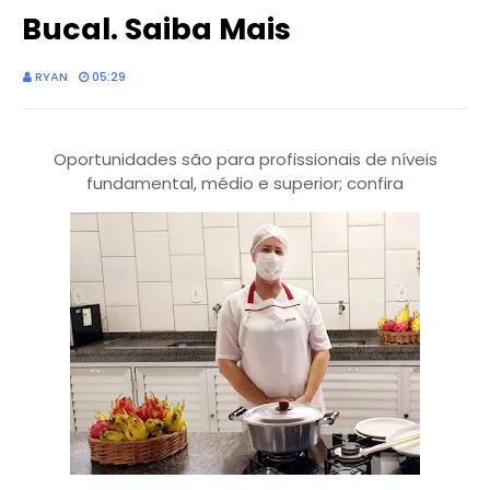
Bucal. Saiba Mais
RYAN
05:29
Oportunidades são para profissionais de níveis
fundamental, médio e superior; confira