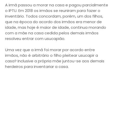
A irmã passou a morar na casa e pagou parcialmente
o IPTU. Em 2018 os irmãos se reuniram para fazer o
inventário. Todos concordam, porém, um dos filhos,
que na época do acordo dos irmãos era menor de
idade, mas hoje é maior de idade, continua morando
com a mãe na casa cedida pelos demais irmãos
resolveu entrar com usucapião.
Uma vez que a irmã foi morar por acordo entre
irmãos, não é arbitrário o filho pleitear usucapir a
casa? Inclusive a própria mãe juntou-se aos demais
herdeiros para inventariar a casa.