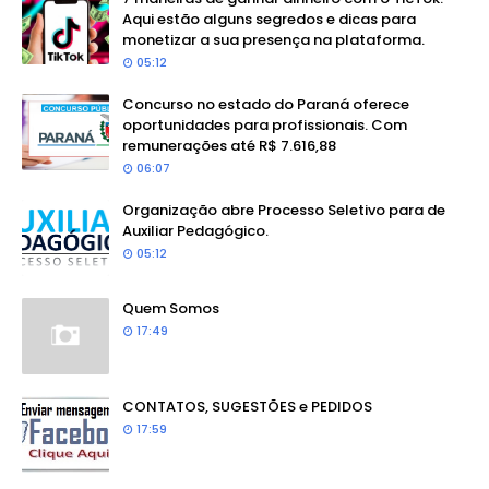
Aqui estão alguns segredos e dicas para
monetizar a sua presença na plataforma.
05:12
Concurso no estado do Paraná oferece
oportunidades para profissionais. Com
remunerações até R$ 7.616,88
06:07
Organização abre Processo Seletivo para de
Auxiliar Pedagógico.
05:12
Quem Somos
17:49
CONTATOS, SUGESTÕES e PEDIDOS
17:59