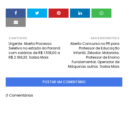
ANTIGOS
MAIS RECENTES
Urgente: Aberto Processo
Aberto Concurso no PR para
Seletivo no estado do Paraná
Professor de Educação
com salários de R$ 1.518,00 a
Infantil; Zelador; Motorista;
R$ 2.166,33. Saiba Mais
Professor de Ensino
Fundamental; Operador de
Máquinas outros. Saiba Mais
POSTAR UM COMENTÁRIO
0 Comentários