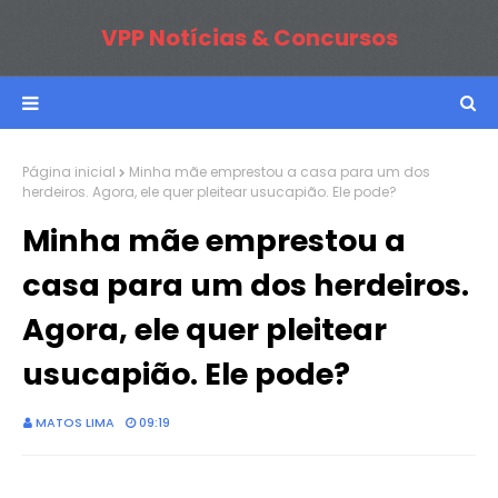
VPP Notícias & Concursos
Página inicial
Minha mãe emprestou a casa para um dos
herdeiros. Agora, ele quer pleitear usucapião. Ele pode?
Minha mãe emprestou a
casa para um dos herdeiros.
Agora, ele quer pleitear
usucapião. Ele pode?
MATOS LIMA
09:19