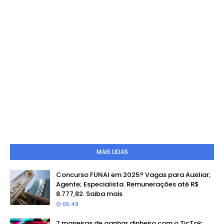
MAIS LIDAS
Concurso FUNAI em 2025? Vagas para Auxiliar;
Agente; Especialista. Remunerações até R$
8.777,82. Saiba mais
05:49
7 maneiras de ganhar dinheiro com o TicTok: