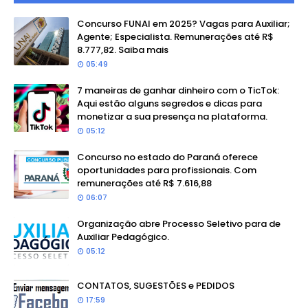
Concurso FUNAI em 2025? Vagas para Auxiliar;
Agente; Especialista. Remunerações até R$
8.777,82. Saiba mais
05:49
7 maneiras de ganhar dinheiro com o TicTok:
Aqui estão alguns segredos e dicas para
monetizar a sua presença na plataforma.
05:12
Concurso no estado do Paraná oferece
oportunidades para profissionais. Com
remunerações até R$ 7.616,88
06:07
Organização abre Processo Seletivo para de
Auxiliar Pedagógico.
05:12
CONTATOS, SUGESTÕES e PEDIDOS
17:59