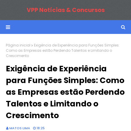
VPP Notícias & Concursos
Página inicial
Exigência de Experiência para Funções Simples:
Como as Empresas estão Perdendo Talentos e Limitando o
Crescimento
Exigência de Experiência
para Funções Simples: Como
as Empresas estão Perdendo
Talentos e Limitando o
Crescimento
MATOS LIMA
18:25