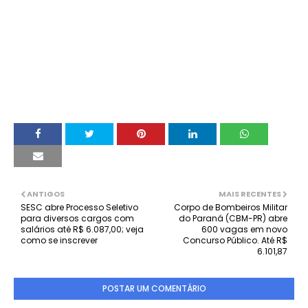
ANTIGOS
MAIS RECENTES
SESC abre Processo Seletivo
Corpo de Bombeiros Militar
para diversos cargos com
do Paraná (CBM-PR) abre
salários até R$ 6.087,00; veja
600 vagas em novo
como se inscrever
Concurso Público. Até R$
6.101,87
POSTAR UM COMENTÁRIO