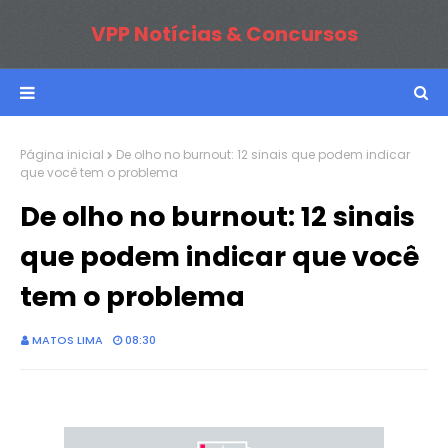
VPP Notícias & Concursos
Página inicial
De olho no burnout: 12 sinais que podem indicar
que você tem o problema
De olho no burnout: 12 sinais
que podem indicar que você
tem o problema
MATOS LIMA
08:30