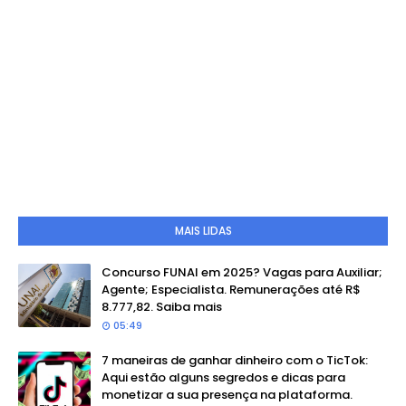
MAIS LIDAS
Concurso FUNAI em 2025? Vagas para Auxiliar;
Agente; Especialista. Remunerações até R$
8.777,82. Saiba mais
05:49
7 maneiras de ganhar dinheiro com o TicTok:
Aqui estão alguns segredos e dicas para
monetizar a sua presença na plataforma.