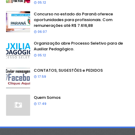
05:12
Concurso no estado do Paraná oferece
oportunidades para profissionais. Com
remunerações até R$ 7.616,88
06:07
Organização abre Processo Seletivo para de
Auxiliar Pedagógico.
05:12
CONTATOS, SUGESTÕES e PEDIDOS
17:59
Quem Somos
17:49