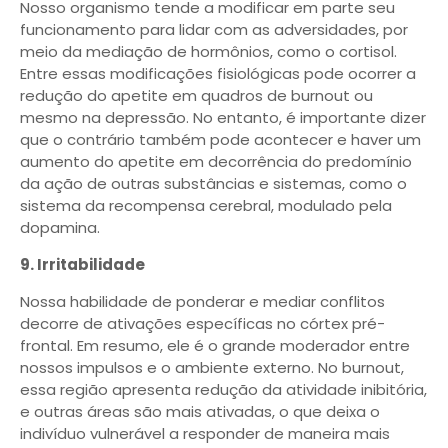
Nosso organismo tende a modificar em parte seu
funcionamento para lidar com as adversidades, por
meio da mediação de hormônios, como o cortisol.
Entre essas modificações fisiológicas pode ocorrer a
redução do apetite em quadros de burnout ou
mesmo na depressão. No entanto, é importante dizer
que o contrário também pode acontecer e haver um
aumento do apetite em decorrência do predomínio
da ação de outras substâncias e sistemas, como o
sistema da recompensa cerebral, modulado pela
dopamina.
9. Irritabilidade
Nossa habilidade de ponderar e mediar conflitos
decorre de ativações específicas no córtex pré-
frontal. Em resumo, ele é o grande moderador entre
nossos impulsos e o ambiente externo. No burnout,
essa região apresenta redução da atividade inibitória,
e outras áreas são mais ativadas, o que deixa o
indivíduo vulnerável a responder de maneira mais