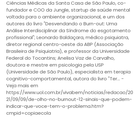
Ciências Médicas da Santa Casa de São Paulo, co-
fundador e COO da Jungle, startup de saúde mental
voltada para o ambiente organizacional, e um dos
autores do livro "Desvendando o Burn-out: Uma
Análise Interdisciplinar da Síndrome do esgotamento
profissional"; Leonardo Baldaçara, médico psiquiatra,
diretor regional centro-oeste da ABP (Associação
Brasileira de Psiquiatria), e professor da Universidade
Federal do Tocantins; Anelisa Vaz de Carvalho,
doutora e mestre em psicologia pela USP
(Universidade de São Paulo), especialista em terapia
cognitivo-comportamental, autora do livro "Ter... -
Veja mais em
https://www.uol.com.br/vivabem/noticias/redacao/20
21/09/09/de-olho-no-burnout-12-sinais-que-podem-
indicar-que-voce-tem-o-problema.htm?
cmpid=copiaecola