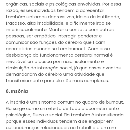
orgânicas, sociais e psicológicas envolvidas. Por essa
razão, esses indivíduos tendem a apresentar
também sintomas depressivos, ideias de inutilidade,
fracasso, alta irritabilidade, e dificilmente irão se
inserir socialmente. Manter o contato com outras
pessoas, ser empático, interagir, ponderar e
comunicar são funções do cérebro que ficam
acometidas quando se tem burnout. Com esse
desbalanço do funcionamento cerebral normal é
inevitável uma busca por maior isolamento e
diminuição da interação social, já que esses eventos
demandariam do cérebro uma atividade que
transitoriamente para ele são mais complexas.
6. Insônia
A insônia é um sintoma comum no quadro de burnout.
Ela surge como um efeito de todo o acometimento
psicológico, físico e social. Ela também é intensificada
porque esses indivíduos tendem a se engajar em
autocobranças relacionadas ao trabalho e em um