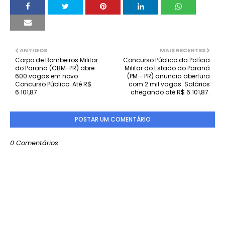
ANTIGOS
MAIS RECENTES
Corpo de Bombeiros Militar
Concurso Público da Polícia
do Paraná (CBM-PR) abre
Militar do Estado do Paraná
600 vagas em novo
(PM - PR) anuncia abertura
Concurso Público. Até R$
com 2 mil vagas. Salários
6.101,87
chegando até R$ 6.101,87.
POSTAR UM COMENTÁRIO
0 Comentários