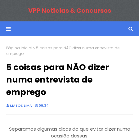
VPP Notícias & Concursos
Página inicial
5 coisas para NÃO dizer numa entrevista de
emprego
5 coisas para NÃO dizer
numa entrevista de
emprego
MATOS LIMA
09:34
Separamos algumas dicas do que evitar dizer numa
ocasião dessas.