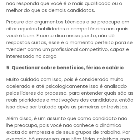
não responda que você é o mais qualificado ou o
melhor do que os demais candidatos.
Procure dar argumentos técnicos e se preocupe em
citar aquelas habilidades e competências nas quais
você é bom. E como dica nesse ponto, não dê
respostas curtas, esse é o momento perfeito para se
“vender” como um profissional competitivo, capaz e
interessado no cargo.
5. Questionar sobre benefícios, férias e salário
Muito cuidado com isso, pois é considerado muito
acelerado e até psicologicamente isso é analisado
pelos líderes do processo, para entender quais são as
reais prioridades e motivações dos candidatos, então
isso deve ser tratado após as primeiras entrevistas.
Além disso, é um assunto que como candidato não
lhe preocupa, pois você não conhece a dinâmica
exata da empresa e de seus grupos de trabalho. Por
exemplo, há empresas que têm férias coletivas, mas