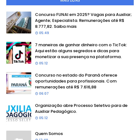
MAIS LIDAS
Concurso FUNAI em 2025? Vagas para Auxiliar;
Agente; Especialista. Remunerações até R$
8.777,82. Saiba mais
05:49
7 maneiras de ganhar dinheiro com o TicTok:
Aqui estão alguns segredos e dicas para
monetizar a sua presença na plataforma.
05:12
Concurso no estado do Paraná oferece
oportunidades para profissionais. Com
remunerações até R$ 7.616,88
06:07
Organização abre Processo Seletivo para de
Auxiliar Pedagógico.
05:12
Quem Somos