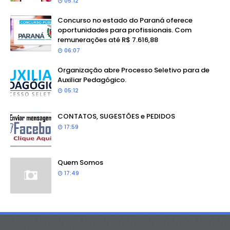
05:12
Concurso no estado do Paraná oferece
oportunidades para profissionais. Com
remunerações até R$ 7.616,88
06:07
Organização abre Processo Seletivo para de
Auxiliar Pedagógico.
05:12
CONTATOS, SUGESTÕES e PEDIDOS
17:59
Quem Somos
17:49