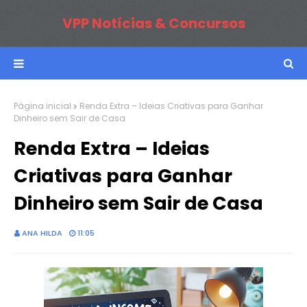
VPP Notícias & Concursos
Página inicial
Renda Extra – Ideias Criativas para Ganhar
Dinheiro sem Sair de Casa
Renda Extra – Ideias
Criativas para Ganhar
Dinheiro sem Sair de Casa
ANA HILDA
11:05