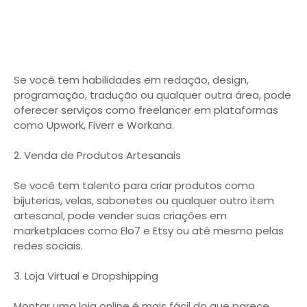
Se você tem habilidades em redação, design,
programação, tradução ou qualquer outra área, pode
oferecer serviços como freelancer em plataformas
como Upwork, Fiverr e Workana.
2. Venda de Produtos Artesanais
Se você tem talento para criar produtos como
bijuterias, velas, sabonetes ou qualquer outro item
artesanal, pode vender suas criações em
marketplaces como Elo7 e Etsy ou até mesmo pelas
redes sociais.
3. Loja Virtual e Dropshipping
Montar uma loja online é mais fácil do que parece.