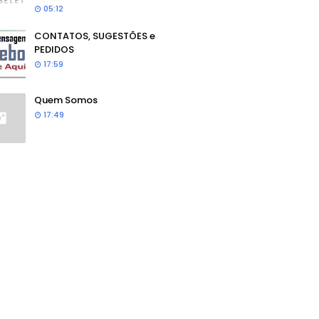
05:12
CONTATOS, SUGESTÕES e
PEDIDOS
17:59
Quem Somos
17:49