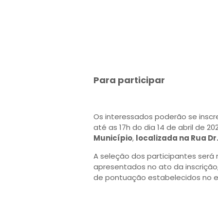
Para participar
Os interessados poderão se inscre
até as 17h do dia 14 de abril de 20
Município
,
localizada na Rua Dr
A seleção dos participantes será r
apresentados no ato da inscrição, 
de pontuação estabelecidos no ed