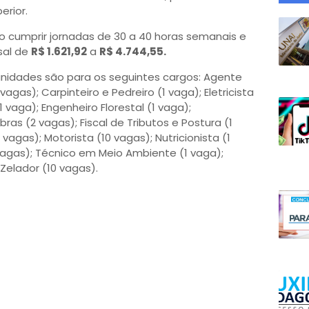
erior.
ão cumprir jornadas de 30 a 40 horas semanais e
sal de
R$ 1.621,92
a
R$ 4.744,55.
unidades são para os seguintes cargos: Agente
vagas); Carpinteiro e Pedreiro (1 vaga); Eletricista
vaga); Engenheiro Florestal (1 vaga);
bras (2 vagas); Fiscal de Tributos e Postura (1
vagas); Motorista (10 vagas); Nutricionista (1
agas); Técnico em Meio Ambiente (1 vaga);
Zelador (10 vagas).