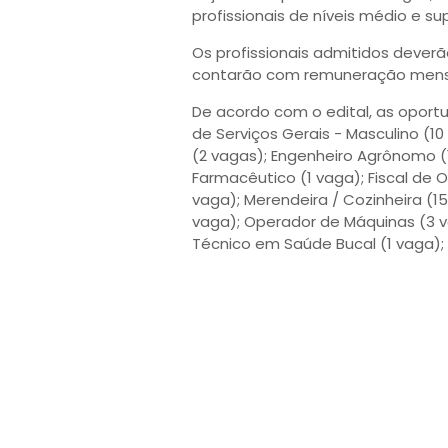
profissionais de níveis médio e sup
Os profissionais admitidos dever
contarão com remuneração men
De acordo com o edital, as oport
de Serviços Gerais - Masculino (10 
(2 vagas); Engenheiro Agrônomo (1 
Farmacêutico (1 vaga); Fiscal de O
vaga); Merendeira / Cozinheira (15 
vaga); Operador de Máquinas (3 v
Técnico em Saúde Bucal (1 vaga); 