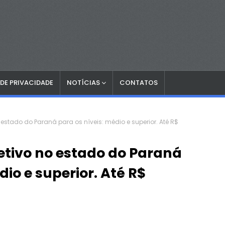
 DE PRIVACIDADE
NOTÍCIAS
CONTATOS
 estado do Paraná para os níveis: médio e superior. Até R$
etivo no estado do Paraná
dio e superior. Até R$