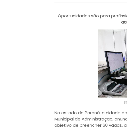
Oportunidades são para profissio
até
I
No estado do Paraná, a cidade de 
Municipal de Administração, anun
objetivo de preencher 60 vagas, 