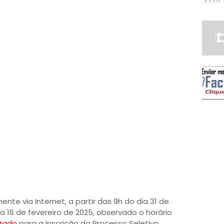
ente via Internet, a partir das 9h do dia 31 de
a 16 de fevereiro de 2025, observado o horário
izado
para a Inscrição do Processo Seletivo