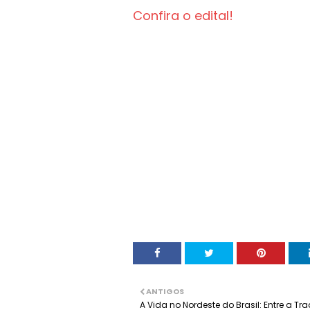
Confira o edital!
ANTIGOS
A Vida no Nordeste do Brasil: Entre a Tr