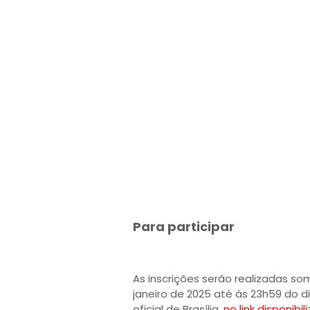
Para participar
As inscrições serão realizadas som
janeiro de 2025 até às 23h59 do di
oficial de Brasília,
no link disponibil