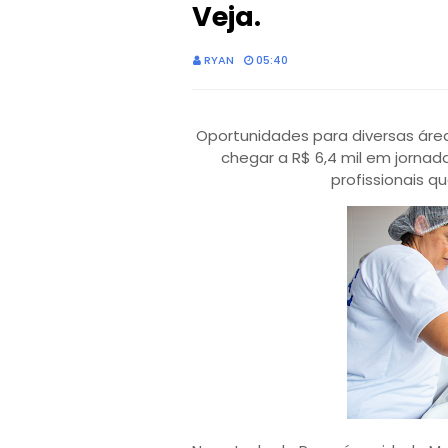
Veja.
RYAN
05:40
Oportunidades para diversas área
chegar a R$ 6,4 mil em jorna
profissionais qu