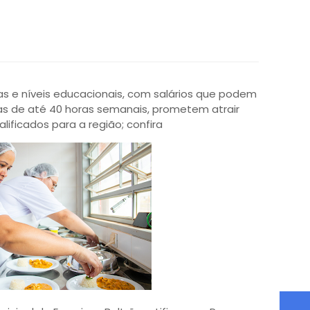
s e níveis educacionais, com salários que podem
das de até 40 horas semanais, prometem atrair
alificados para a região; confira