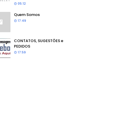
05:12
Quem Somos
17:49
CONTATOS, SUGESTÕES e
PEDIDOS
17:59