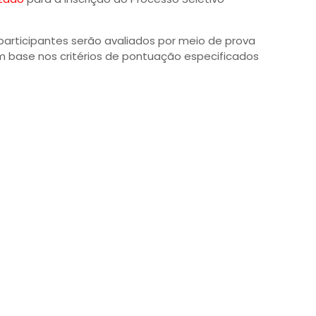
participantes serão avaliados por meio de prova
om base nos critérios de pontuação especificados