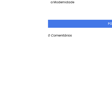
a Modernidade
PO
0 Comentários