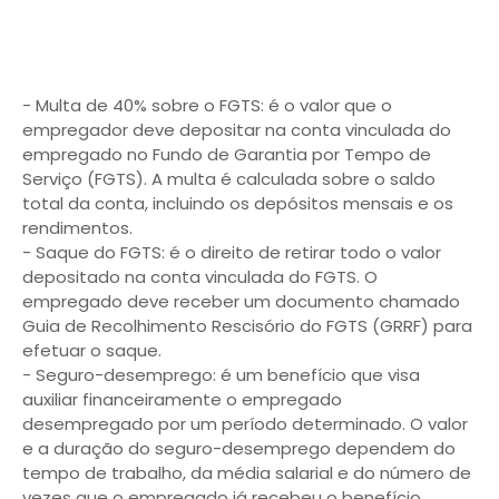
- Multa de 40% sobre o FGTS: é o valor que o
empregador deve depositar na conta vinculada do
empregado no Fundo de Garantia por Tempo de
Serviço (FGTS). A multa é calculada sobre o saldo
total da conta, incluindo os depósitos mensais e os
rendimentos.
- Saque do FGTS: é o direito de retirar todo o valor
depositado na conta vinculada do FGTS. O
empregado deve receber um documento chamado
Guia de Recolhimento Rescisório do FGTS (GRRF) para
efetuar o saque.
- Seguro-desemprego: é um benefício que visa
auxiliar financeiramente o empregado
desempregado por um período determinado. O valor
e a duração do seguro-desemprego dependem do
tempo de trabalho, da média salarial e do número de
vezes que o empregado já recebeu o benefício.