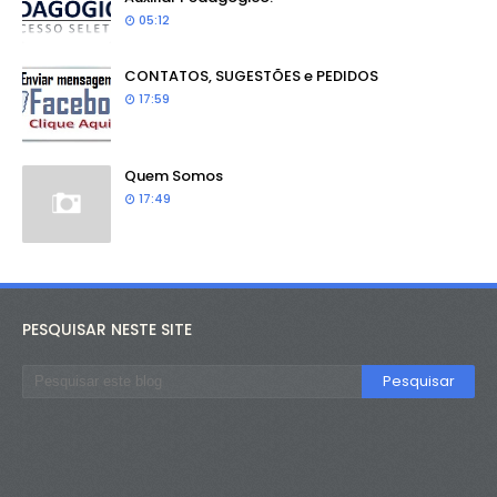
05:12
CONTATOS, SUGESTÕES e PEDIDOS
17:59
Quem Somos
17:49
PESQUISAR NESTE SITE