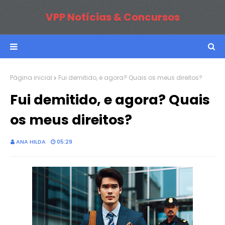
VPP Notícias & Concursos
Página inicial
Fui demitido, e agora? Quais os meus direitos?
Fui demitido, e agora? Quais
os meus direitos?
ANA HILDA
05:29