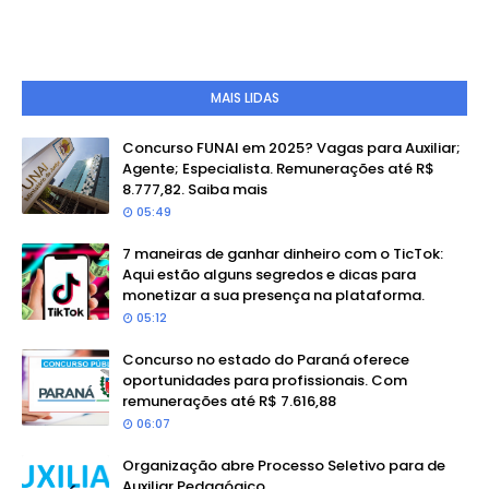
MAIS LIDAS
Concurso FUNAI em 2025? Vagas para Auxiliar;
Agente; Especialista. Remunerações até R$
8.777,82. Saiba mais
05:49
7 maneiras de ganhar dinheiro com o TicTok:
Aqui estão alguns segredos e dicas para
monetizar a sua presença na plataforma.
05:12
Concurso no estado do Paraná oferece
oportunidades para profissionais. Com
remunerações até R$ 7.616,88
06:07
Organização abre Processo Seletivo para de
Auxiliar Pedagógico.