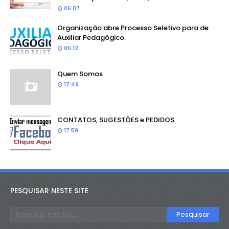
06:07
Organização abre Processo Seletivo para de
Auxiliar Pedagógico.
05:12
Quem Somos
17:49
CONTATOS, SUGESTÕES e PEDIDOS
17:59
PESQUISAR NESTE SITE