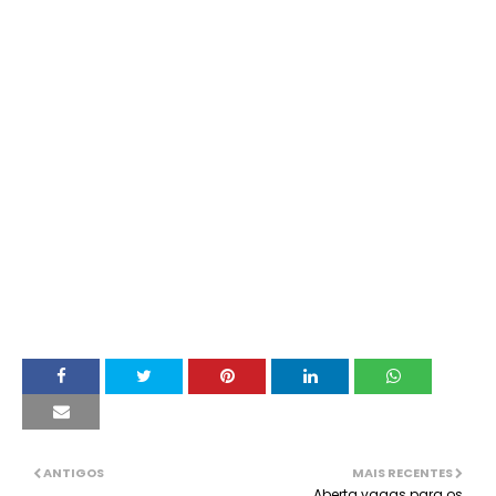
ANTIGOS
MAIS RECENTES
Aberta vagas para os