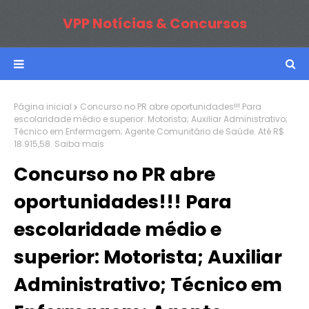
VPP Notícias & Concursos
Página inicial
Concurso no PR abre oportunidades!!! Para
escolaridade médio e superior: Motorista; Auxiliar Administrativo;
Técnico em Enfermagem; Agente Comunitário de Saúde. Até R$
18.915,58. Saiba mais
Concurso no PR abre
oportunidades!!! Para
escolaridade médio e
superior: Motorista; Auxiliar
Administrativo; Técnico em