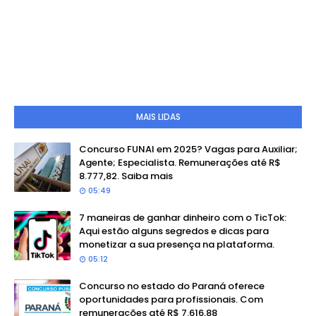
MAIS LIDAS
Concurso FUNAI em 2025? Vagas para Auxiliar;
Agente; Especialista. Remunerações até R$
8.777,82. Saiba mais
05:49
7 maneiras de ganhar dinheiro com o TicTok:
Aqui estão alguns segredos e dicas para
monetizar a sua presença na plataforma.
05:12
Concurso no estado do Paraná oferece
oportunidades para profissionais. Com
remunerações até R$ 7.616,88