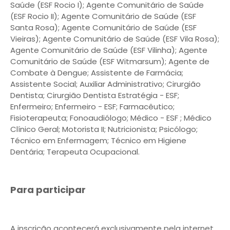
Saúde (ESF Rocio I); Agente Comunitário de Saúde
(ESF Rocio II); Agente Comunitário de Saúde (ESF
Santa Rosa); Agente Comunitário de Saúde (ESF
Vieiras); Agente Comunitário de Saúde (ESF Vila Rosa);
Agente Comunitário de Saúde (ESF Vilinha); Agente
Comunitário de Saúde (ESF Witmarsum); Agente de
Combate à Dengue; Assistente de Farmácia;
Assistente Social; Auxiliar Administrativo; Cirurgião
Dentista; Cirurgião Dentista Estratégia - ESF;
Enfermeiro; Enfermeiro - ESF; Farmacêutico;
Fisioterapeuta; Fonoaudiólogo; Médico - ESF ; Médico
Clínico Geral; Motorista II; Nutricionista; Psicólogo;
Técnico em Enfermagem; Técnico em Higiene
Dentária; Terapeuta Ocupacional.
Para participar
A inscrição acontecerá exclusivamente pela internet,