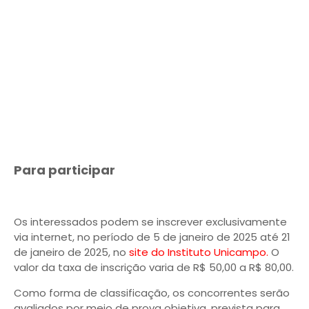
Para participar
Os interessados podem se inscrever exclusivamente
via internet, no período de 5 de janeiro de 2025 até 21
de janeiro de 2025, no
site do Instituto Unicampo.
O
valor da taxa de inscrição varia de R$ 50,00 a R$ 80,00.
Como forma de classificação, os concorrentes serão
avaliados por meio de prova objetiva, prevista para