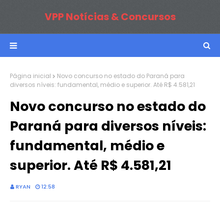
VPP Notícias & Concursos
Página inicial
Novo concurso no estado do Paraná para
diversos níveis: fundamental, médio e superior. Até R$ 4.581,21
Novo concurso no estado do
Paraná para diversos níveis:
fundamental, médio e
superior. Até R$ 4.581,21
RYAN
12:58