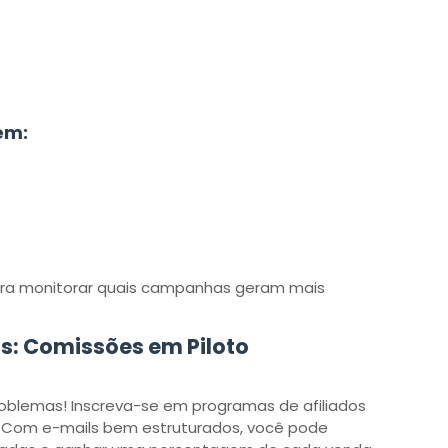
em:
 ​​para monitorar quais campanhas geram mais
os: Comissões em Piloto
oblemas! Inscreva-se em programas de afiliados
. Com e-mails bem estruturados, você pode