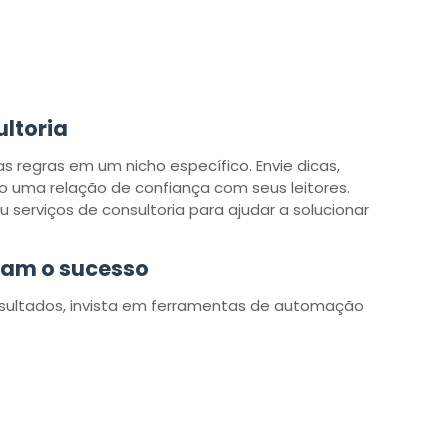
ultoria
as regras em um nicho específico. Envie dicas,
ando uma relação de confiança com seus leitores.
serviços de consultoria para ajudar a solucionar
tam o sucesso
resultados, invista em ferramentas de automação