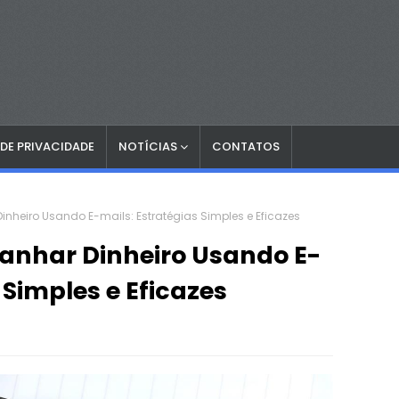
 DE PRIVACIDADE
NOTÍCIAS
CONTATOS
heiro Usando E-mails: Estratégias Simples e Eficazes
nhar Dinheiro Usando E-
 Simples e Eficazes