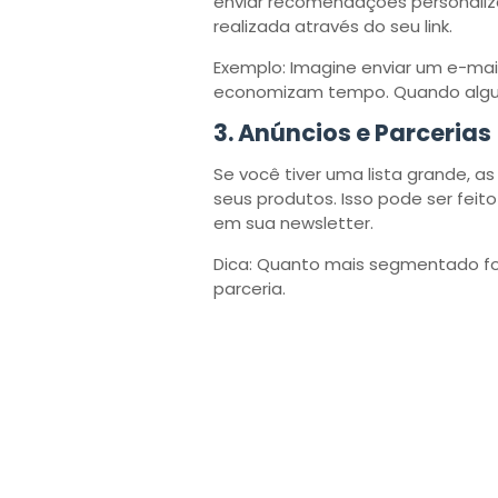
enviar recomendações personali
realizada através do seu link.
Exemplo: Imagine enviar um e-ma
economizam tempo. Quando alguém
3.
Anúncios e Parcerias
Se você tiver uma lista grande,
seus produtos. Isso pode ser fei
em sua newsletter.
Dica: Quanto mais segmentado for 
parceria.