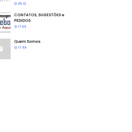
05:12
CONTATOS, SUGESTÕES e
PEDIDOS
17:59
Quem Somos
17:49