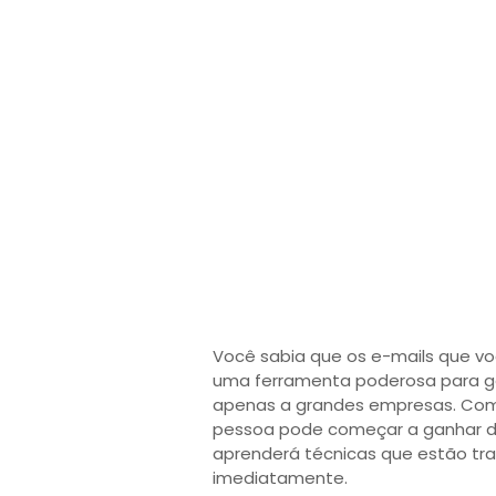
Você sabia que os e-mails que v
uma ferramenta poderosa para ge
apenas a grandes empresas. Com
pessoa pode começar a ganhar din
aprenderá técnicas que estão tr
imediatamente.