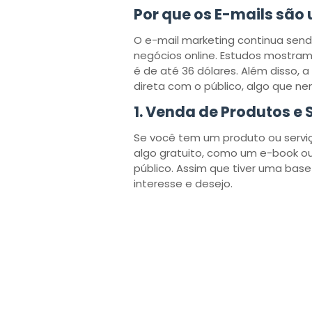
Por que os E-mails são
O e-mail marketing continua sen
negócios online. Estudos mostram 
é de até 36 dólares. Além disso,
direta com o público, algo que n
1.
Venda de Produtos e 
Se você tem um produto ou serviço
algo gratuito, como um e-book ou 
público. Assim que tiver uma base
interesse e desejo.