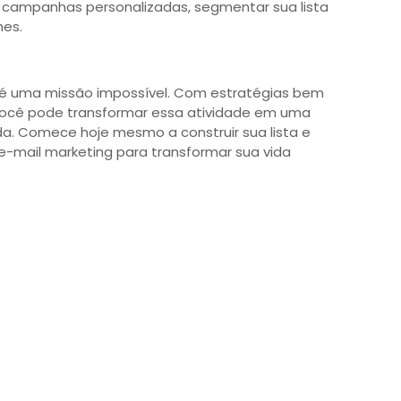
 campanhas personalizadas, segmentar sua lista
hes.
 é uma missão impossível. Com estratégias bem
 você pode transformar essa atividade em uma
da. Comece hoje mesmo a construir sua lista e
e-mail marketing para transformar sua vida