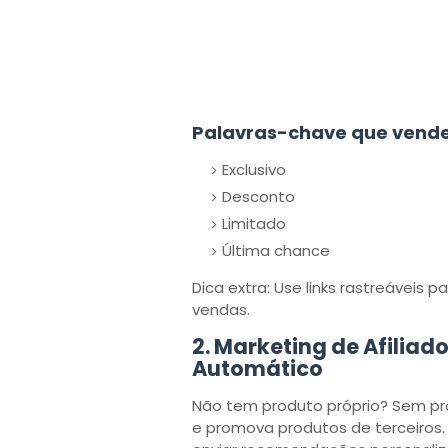
Palavras-chave que vend
Exclusivo
Desconto
Limitado
Última chance
Dica extra: Use links rastreáveis
vendas.
2.
Marketing de Afiliad
Automático
Não tem produto próprio? Sem pr
e promova produtos de terceiros