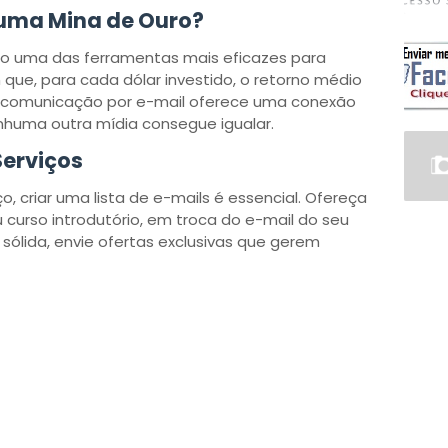
 uma Mina de Ouro?
do uma das ferramentas mais eficazes para
que, para cada dólar investido, o retorno médio
 a comunicação por e-mail oferece uma conexão
enhuma outra mídia consegue igualar.
Serviços
, criar uma lista de e-mails é essencial. Ofereça
curso introdutório, em troca do e-mail do seu
 sólida, envie ofertas exclusivas que gerem