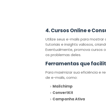
4.
Cursos Online e Cons
Utilize seus e-mails para mostrar 
tutoriais e insights valiosos, cri
Eventualmente, promova cursos ou 
os problemas deles.
Ferramentas que facili
Para maximizar sua eficiência e 
de e-mails, como:
Mailchimp
ConvertKit
Campanha Ativa