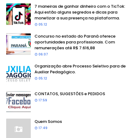
7 maneiras de ganhar dinheiro com o TicTok:
Aqui estão alguns segredos e dicas para
monetizar a sua presença na plataforma.
05:12
Concurso no estado do Paraná oferece
oportunidades para profissionais. Com
remunerações até R$ 7.616,88
06:07
Organização abre Processo Seletivo para de
Auxiliar Pedagógico.
05:12
CONTATOS, SUGESTÕES e PEDIDOS
17:59
Quem Somos
17:49