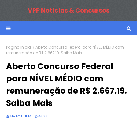
VPP Notícias & Concursos
Página inicial
Aberto Concurso Federal para NÍVEL MÉDIO com
remuneração de R$ 2.667,19. Saiba Mais
Aberto Concurso Federal
para NÍVEL MÉDIO com
remuneração de R$ 2.667,19.
Saiba Mais
MATOS LIMA
06:26