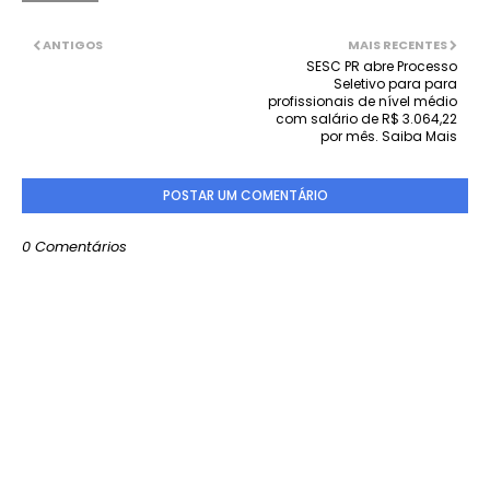
ANTIGOS
MAIS RECENTES
SESC PR abre Processo
Seletivo para para
profissionais de nível médio
com salário de R$ 3.064,22
por mês. Saiba Mais
POSTAR UM COMENTÁRIO
0 Comentários