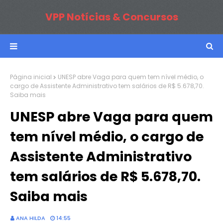
VPP Notícias & Concursos
Página inicial
UNESP abre Vaga para quem tem nível médio, o
cargo de Assistente Administrativo tem salários de R$ 5.678,70.
Saiba mais
UNESP abre Vaga para quem
tem nível médio, o cargo de
Assistente Administrativo
tem salários de R$ 5.678,70.
Saiba mais
ANA HILDA
14:55