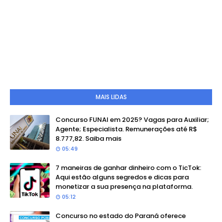
MAIS LIDAS
Concurso FUNAI em 2025? Vagas para Auxiliar;
Agente; Especialista. Remunerações até R$
8.777,82. Saiba mais
05:49
7 maneiras de ganhar dinheiro com o TicTok:
Aqui estão alguns segredos e dicas para
monetizar a sua presença na plataforma.
05:12
Concurso no estado do Paraná oferece