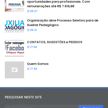
oportunidades para profissionais. Com
remunerações até R$ 7.616,88
06:07
Organização abre Processo Seletivo para de
Auxiliar Pedagógico.
05:12
CONTATOS, SUGESTÕES e PEDIDOS
17:59
Quem Somos
17:49
PESQUISAR NESTE SITE