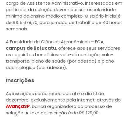
cargo de Assistente Administrativo. Interessados em
participar da seleção devem possuir escolaridade
mínima de ensino médio completo. O salário inicial é
de R$ 5.678,70, para jornada de trabalho de 40 horas
semanais.
A Faculdade de Ciências Agronômicas – FCA,
campus de Botucatu
, oferece aos seus servidores
os seguintes benefícios: vale-alimentação, vale-
transporte, plano de saúde (por adesão) e plano
odontológico (por adesão).
Inscrições
As inscrições serão recebidas até o dia 10 de
dezembro, exclusivamente pela internet, através do
A
vançaSP
, banca organizadora do processo de
seleção. A taxa de inscrição é de R$ 129,00.