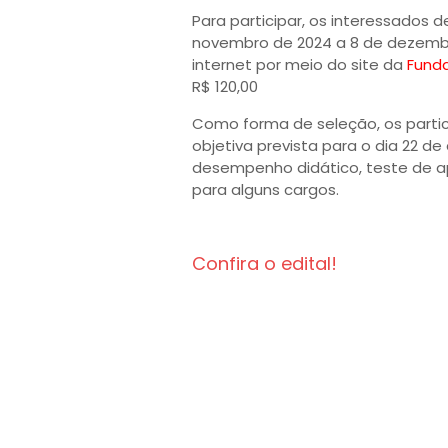
Para participar, os interessados 
novembro de 2024 a 8 de dezembro
internet por meio do site da
Fund
R$ 120,00
Como forma de seleção, os parti
objetiva prevista para o dia 22 d
desempenho didático, teste de apt
para alguns cargos.
Confira o edital!