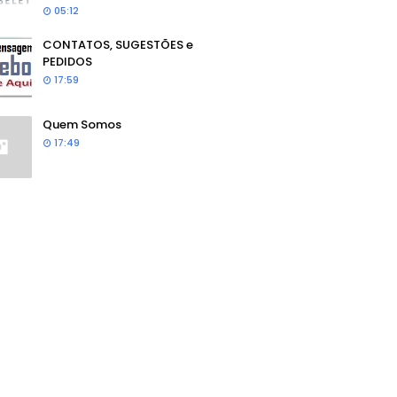
05:12
CONTATOS, SUGESTÕES e
PEDIDOS
17:59
Quem Somos
17:49