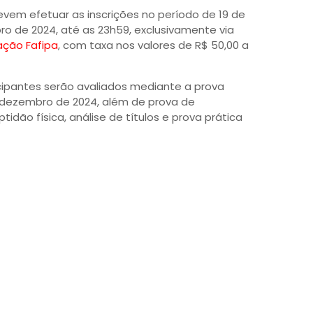
devem efetuar as inscrições no período de 19 de
 de 2024, até as 23h59, exclusivamente via
ação Fafipa
, com taxa nos valores de R$ 50,00 a
cipantes serão avaliados mediante a prova
e dezembro de 2024, além de prova de
idão física, análise de títulos e prova prática