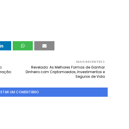
MAIS RECENTES
o:
Revelado: As Melhores Formas de Ganhar
eração:
Dinheiro com Criptomoedas, Investimentos e
Seguros de Vida
STAR UM COMENTÁRIO