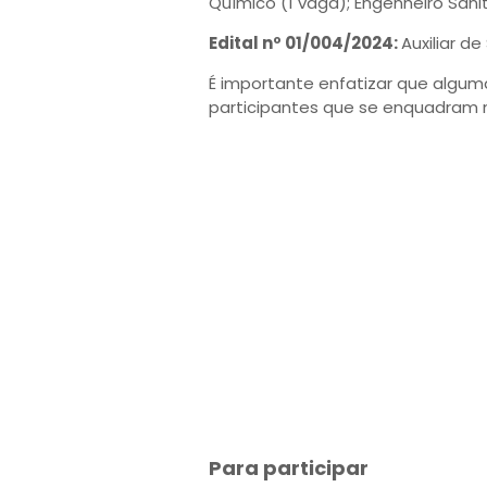
Químico (1 vaga); Engenheiro Sanit
Edital nº 01/004/2024:
Auxiliar d
É importante enfatizar que algu
participantes que se enquadram no
Para participar