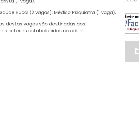
arista (1 vaga).
e Saúde Bucal (2 vagas); Médico Psiquiatra (1 vaga).
mas destas vagas são destinadas aos
s critérios estabelecidos no edital.