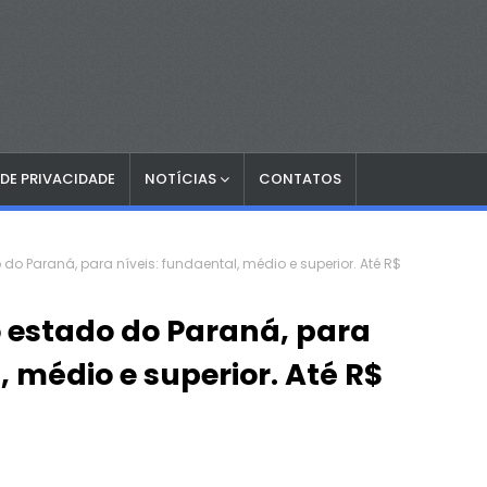
 DE PRIVACIDADE
NOTÍCIAS
CONTATOS
o Paraná, para níveis: fundaental, médio e superior. Até R$
 estado do Paraná, para
, médio e superior. Até R$