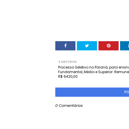
ANTIGOS
Processo Seletivo no Paraná, para ensin
Fundamental, Médio e Superior. Remun
R$ 6420,00
PO
0 Comentários