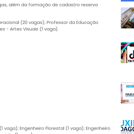
gas, além da formação de cadastro reserva
peracional (20 vagas); Professor da Educação
tes - Artes Visuais (1 vaga).
 vaga); Engenheiro Florestal (1 vaga); Engenheiro