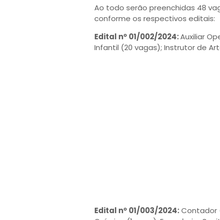
Ao todo serão preenchidas 48 va
conforme os respectivos editais:
Edital nº 01/002/2024:
Auxiliar O
Infantil (20 vagas); Instrutor de Ar
Edital nº 01/003/2024:
Contador (1