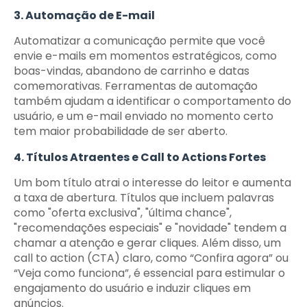
3. Automação de E-mail
Automatizar a comunicação permite que você
envie e-mails em momentos estratégicos, como
boas-vindas, abandono de carrinho e datas
comemorativas. Ferramentas de automação
também ajudam a identificar o comportamento do
usuário, e um e-mail enviado no momento certo
tem maior probabilidade de ser aberto.
4. Títulos Atraentes e Call to Actions Fortes
Um bom título atrai o interesse do leitor e aumenta
a taxa de abertura. Títulos que incluem palavras
como "oferta exclusiva", "última chance",
"recomendações especiais" e "novidade" tendem a
chamar a atenção e gerar cliques. Além disso, um
call to action (CTA) claro, como “Confira agora” ou
“Veja como funciona”, é essencial para estimular o
engajamento do usuário e induzir cliques em
anúncios.