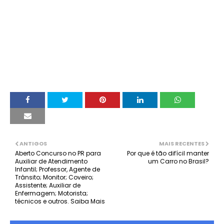
ANTIGOS
MAIS RECENTES
Aberto Concurso no PR para
Por que é tão difícil manter
Auxiliar de Atendimento
um Carro no Brasil?
Infantil; Professor, Agente de
Trânsito; Monitor; Coveiro;
Assistente; Auxiliar de
Enfermagem; Motorista;
técnicos e outros. Saiba Mais