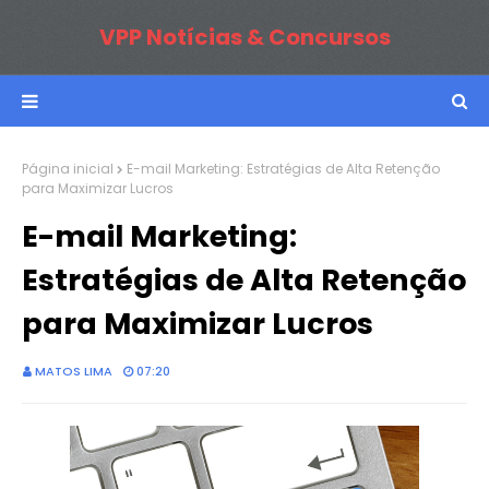
VPP Notícias & Concursos
Página inicial
E-mail Marketing: Estratégias de Alta Retenção
para Maximizar Lucros
E-mail Marketing:
Estratégias de Alta Retenção
para Maximizar Lucros
MATOS LIMA
07:20