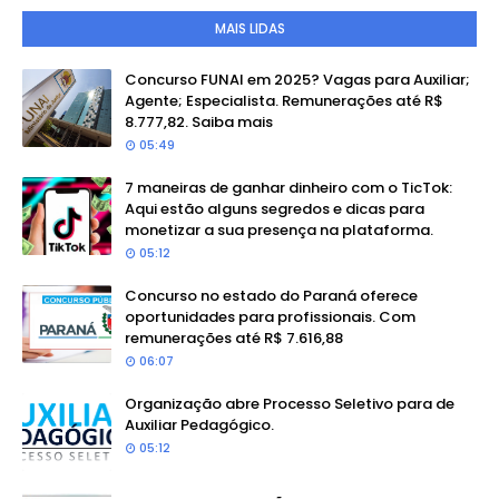
MAIS LIDAS
Concurso FUNAI em 2025? Vagas para Auxiliar;
Agente; Especialista. Remunerações até R$
8.777,82. Saiba mais
05:49
7 maneiras de ganhar dinheiro com o TicTok:
Aqui estão alguns segredos e dicas para
monetizar a sua presença na plataforma.
05:12
Concurso no estado do Paraná oferece
oportunidades para profissionais. Com
remunerações até R$ 7.616,88
06:07
Organização abre Processo Seletivo para de
Auxiliar Pedagógico.
05:12