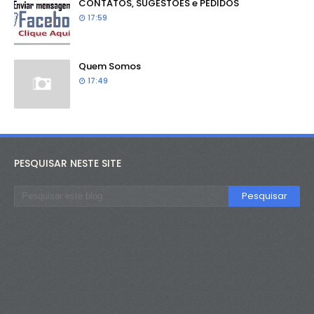
CONTATOS, SUGESTÕES e PEDIDOS
17:59
Quem Somos
17:49
PESQUISAR NESTE SITE