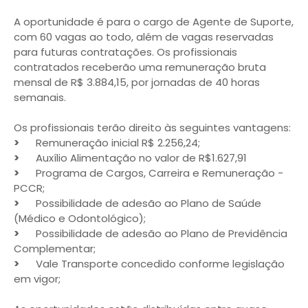
A oportunidade é para o cargo de Agente de Suporte,
com 60 vagas ao todo, além de vagas reservadas
para futuras contratações. Os profissionais
contratados receberão uma remuneração bruta
mensal de R$ 3.884,15, por jornadas de 40 horas
semanais.
Os profissionais terão direito às seguintes vantagens:
>
Remuneração inicial R$ 2.256,24;
>
Auxílio Alimentação no valor de R$1.627,91
>
Programa de Cargos, Carreira e Remuneração -
PCCR;
>
Possibilidade de adesão ao Plano de Saúde
(Médico e Odontológico);
>
Possibilidade de adesão ao Plano de Previdência
Complementar;
>
Vale Transporte concedido conforme legislação
em vigor;