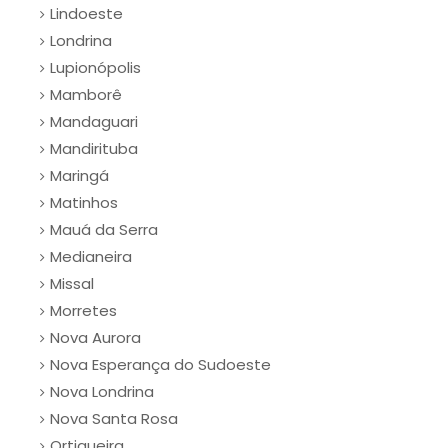
Lindoeste
Londrina
Lupionópolis
Mamborê
Mandaguari
Mandirituba
Maringá
Matinhos
Mauá da Serra
Medianeira
Missal
Morretes
Nova Aurora
Nova Esperança do Sudoeste
Nova Londrina
Nova Santa Rosa
Ortigueira