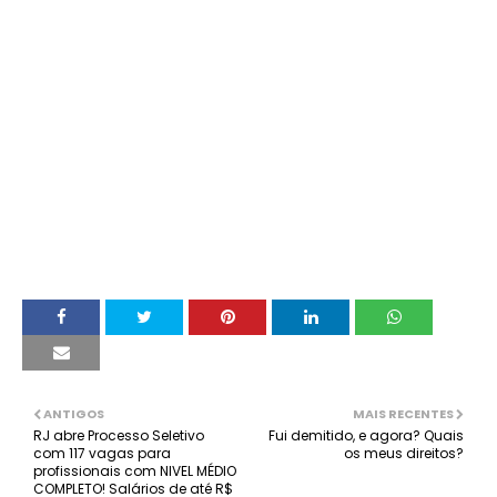
ANTIGOS
MAIS RECENTES
RJ abre Processo Seletivo
Fui demitido, e agora? Quais
com 117 vagas para
os meus direitos?
profissionais com NIVEL MÉDIO
COMPLETO! Salários de até R$