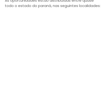
As oportunidades estão distribuídas entre quase
todo o estado do paraná, nas seguintes localidades: