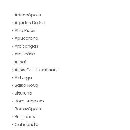
Adrianópolis
Agudos Do Sul
Alto Piquiri
Apucarana
Arapongas
Araucária
Assaí
Assis Chateaubriand
Astorga
Balsa Nova
Bituruna
Bom Sucesso
Borrazópolis
Braganey
Cafelândia