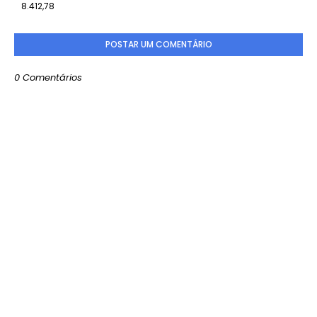
8.412,78
POSTAR UM COMENTÁRIO
0 Comentários