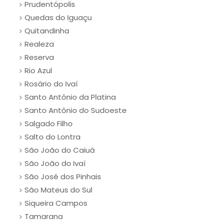
Prudentópolis
Quedas do Iguaçu
Quitandinha
Realeza
Reserva
Rio Azul
Rosário do Ivaí
Santo Antônio da Platina
Santo Antônio do Sudoeste
Salgado Filho
Salto do Lontra
São João do Caiuá
São João do Ivaí
São José dos Pinhais
São Mateus do Sul
Siqueira Campos
Tamarana