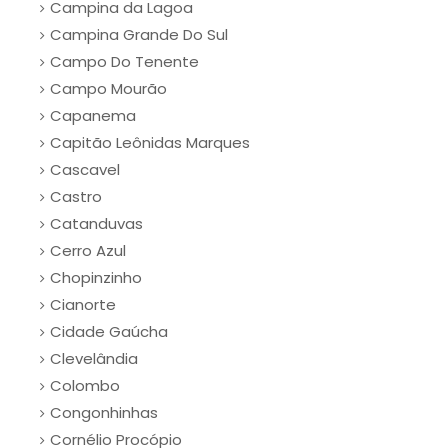
Campina da Lagoa
Campina Grande Do Sul
Campo Do Tenente
Campo Mourão
Capanema
Capitão Leônidas Marques
Cascavel
Castro
Catanduvas
Cerro Azul
Chopinzinho
Cianorte
Cidade Gaúcha
Clevelândia
Colombo
Congonhinhas
Cornélio Procópio