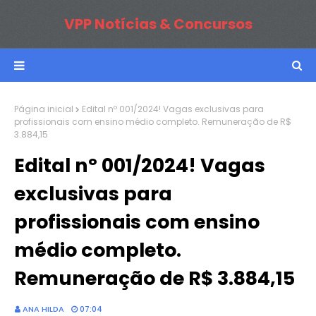
VPP Notícias & Concursos
Página inicial
Edital nº 001/2024! Vagas exclusivas para
profissionais com ensino médio completo. Remuneração de R$
3.884,15
Edital nº 001/2024! Vagas
exclusivas para
profissionais com ensino
médio completo.
Remuneração de R$ 3.884,15
ANA HILDA
07:04