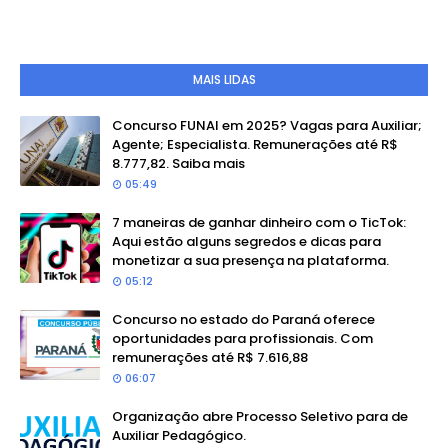
MAIS LIDAS
Concurso FUNAI em 2025? Vagas para Auxiliar;
Agente; Especialista. Remunerações até R$
8.777,82. Saiba mais
05:49
7 maneiras de ganhar dinheiro com o TicTok:
Aqui estão alguns segredos e dicas para
monetizar a sua presença na plataforma.
05:12
Concurso no estado do Paraná oferece
oportunidades para profissionais. Com
remunerações até R$ 7.616,88
06:07
Organização abre Processo Seletivo para de
Auxiliar Pedagógico.