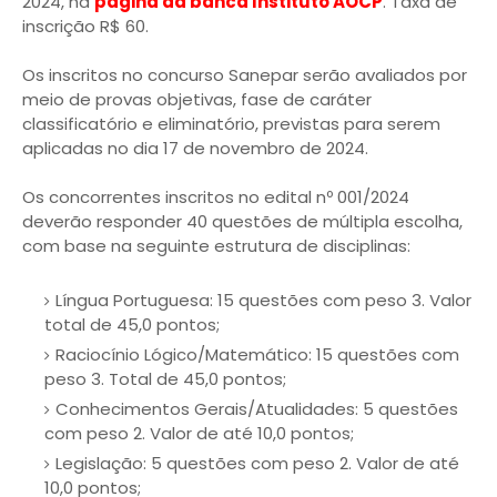
2024, na
página da banca Instituto AOCP
. Taxa de
inscrição R$ 60.
Os inscritos no concurso Sanepar serão avaliados por
meio de provas objetivas, fase de caráter
classificatório e eliminatório, previstas para serem
aplicadas no dia 17 de novembro de 2024.
Os concorrentes inscritos no edital nº 001/2024
deverão responder 40 questões de múltipla escolha,
com base na seguinte estrutura de disciplinas:
Língua Portuguesa: 15 questões com peso 3. Valor
total de 45,0 pontos;
Raciocínio Lógico/Matemático: 15 questões com
peso 3. Total de 45,0 pontos;
Conhecimentos Gerais/Atualidades: 5 questões
com peso 2. Valor de até 10,0 pontos;
Legislação: 5 questões com peso 2. Valor de até
10,0 pontos;