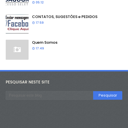
05:12
CONTATOS, SUGESTÕES e PEDIDOS
17:59
Quem Somos
17:49
PESQUISAR NESTE SITE