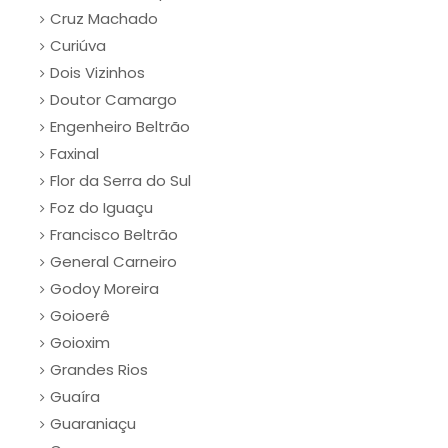
Cruz Machado
Curiúva
Dois Vizinhos
Doutor Camargo
Engenheiro Beltrão
Faxinal
Flor da Serra do Sul
Foz do Iguaçu
Francisco Beltrão
General Carneiro
Godoy Moreira
Goioerê
Goioxim
Grandes Rios
Guaíra
Guaraniaçu