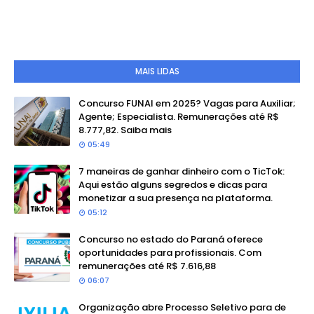
MAIS LIDAS
Concurso FUNAI em 2025? Vagas para Auxiliar;
Agente; Especialista. Remunerações até R$
8.777,82. Saiba mais
05:49
7 maneiras de ganhar dinheiro com o TicTok:
Aqui estão alguns segredos e dicas para
monetizar a sua presença na plataforma.
05:12
Concurso no estado do Paraná oferece
oportunidades para profissionais. Com
remunerações até R$ 7.616,88
06:07
Organização abre Processo Seletivo para de