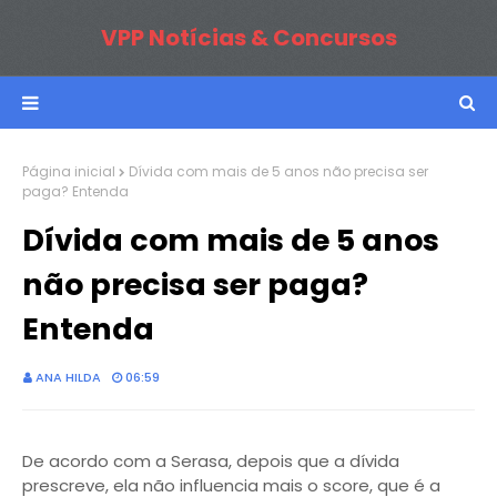
VPP Notícias & Concursos
Página inicial
Dívida com mais de 5 anos não precisa ser
paga? Entenda
Dívida com mais de 5 anos
não precisa ser paga?
Entenda
ANA HILDA
06:59
De acordo com a Serasa, depois que a dívida
prescreve, ela não influencia mais o score, que é a