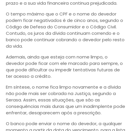
prazo e a sua vida financeira continua prejudicada.
O tempo máximo que o CPF e o nome do devedor
podem ficar negativados é de cinco anos, segundo o
Código de Defesa do Consumidor e o Código Civil.
Contudo, os juros da dívida continuam correndo e o
banco pode continuar cobrando o devedor pelo resto
da vida.
Ademais, ainda que esteja com nome limpo, o
devedor pode ficar com ele marcado para sempre, o
que pode dificultar ou impedir tentativas futuras de
ter acesso a crédito.
Em síntese, o nome fica limpo novamente e a dívida
não pode mais ser cobrada na Justiça, segundo a
Serasa. Assim, essas situações, que são as
consequências mais duras que um inadimplente pode
enfrentar, desaparecem após a prescrição.
O banco pode enviar o nome do devedor, a qualquer
momento a partir da data do vencimento, para a lista