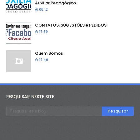
Auxiliar Pedagógico.
05:12
CONTATOS, SUGESTÕES e PEDIDOS
17:59
Quem Somos
17:49
PESQUISAR NESTE SITE