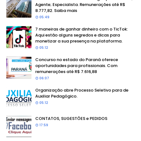
Agente; Especialista. Remunerações até R$
8.777,82. Saiba mais
05:49
7 maneiras de ganhar dinheiro com o TicTok:
Aqui estão alguns segredos e dicas para
monetizar a sua presença na plataforma.
05:12
Concurso no estado do Paraná oferece
oportunidades para profissionais. Com
remunerações até R$ 7.616,88
06:07
Organização abre Processo Seletivo para de
Auxiliar Pedagógico.
05:12
CONTATOS, SUGESTÕES e PEDIDOS
17:59