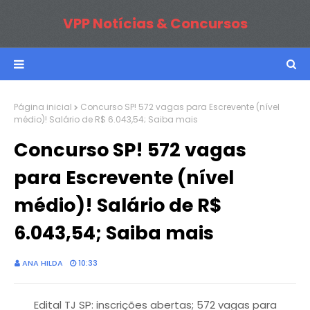
VPP Notícias & Concursos
Página inicial
Concurso SP! 572 vagas para Escrevente (nível
médio)! Salário de R$ 6.043,54; Saiba mais
Concurso SP! 572 vagas
para Escrevente (nível
médio)! Salário de R$
6.043,54; Saiba mais
ANA HILDA
10:33
Edital TJ SP: inscrições abertas; 572 vagas para