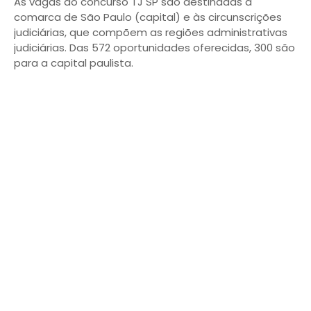
As vagas do concurso TJ SP são destinadas à
comarca de São Paulo (capital) e às circunscrições
judiciárias, que compõem as regiões administrativas
judiciárias. Das 572 oportunidades oferecidas, 300 são
para a capital paulista.