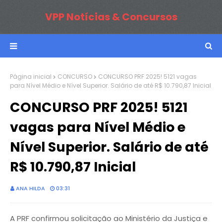
VPP Notícias & Concursos
Página inicial
CONCURSO
CONCURSO PRF 2025! 5121 vagas
para Nível Médio e Nível Superior. Salário de até R$ 10.790,87 Inicial
CONCURSO PRF 2025! 5121
vagas para Nível Médio e
Nível Superior. Salário de até
R$ 10.790,87 Inicial
ANA HILDA
03:31
A PRF confirmou solicitação ao Ministério da Justiça e