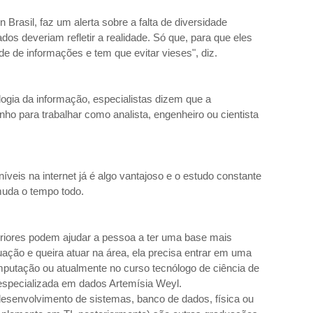
Brasil, faz um alerta sobre a falta de diversidade
os deveriam refletir a realidade. Só que, para que eles
ade de informações e tem que evitar vieses", diz.
gia da informação, especialistas dizem que a
o para trabalhar como analista, engenheiro ou cientista
veis na internet já é algo vantajoso e o estudo constante
muda o tempo todo.
riores podem ajudar a pessoa a ter uma base mais
ação e queira atuar na área, ela precisa entrar em uma
omputação ou atualmente no curso tecnólogo de ciência de
 especializada em dados Artemísia Weyl.
esenvolvimento de sistemas, banco de dados, física ou