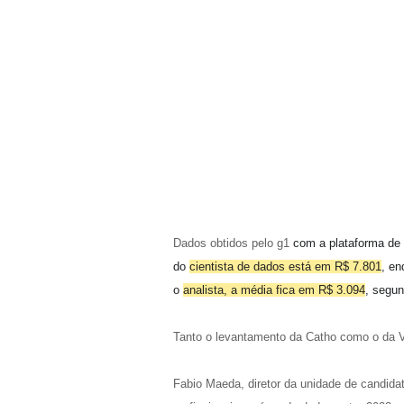
Dados obtidos pelo
g1
com a plataforma de
do
cientista de dados está em R$ 7.801
, en
o
analista, a média fica em R$ 3.094
, segu
Tanto o levantamento da Catho como o da V
Fabio Maeda, diretor da unidade de candida