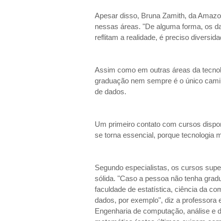
Apesar disso, Bruna Zamith, da Amazon 
nessas áreas. "De alguma forma, os dad
reflitam a realidade, é preciso diversid
Assim como em outras áreas da tecnolo
graduação nem sempre é o único caminh
de dados.
Um primeiro contato com cursos disponí
se torna essencial, porque tecnologia 
Segundo especialistas, os cursos supe
sólida. "Caso a pessoa não tenha gradu
faculdade de estatística, ciência da c
dados, por exemplo", diz a professora
Engenharia de computação, análise e d