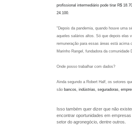
profissional intermediário pode tirar R$ 1
24.100.
"Depois da pandemia, quando houve uma sé
aqueles salários altos. Só que depois elas 
remuneração para essas áreas está acima da
Marinho Rangel, fundadora da comunidade D
Onde posso trabalhar com dados?
Ainda segundo a Robert Half, os setores que
são
bancos, indústrias, seguradoras, empr
Isso também quer dizer que não existem
encontrar oportunidades em empresas d
setor do agronegócio, dentre outros.