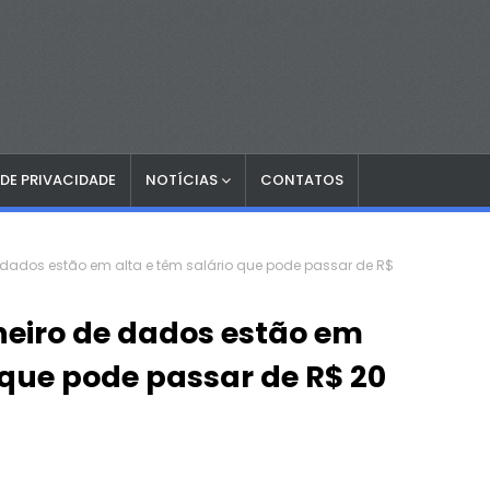
 DE PRIVACIDADE
NOTÍCIAS
CONTATOS
e dados estão em alta e têm salário que pode passar de R$
heiro de dados estão em
 que pode passar de R$ 20