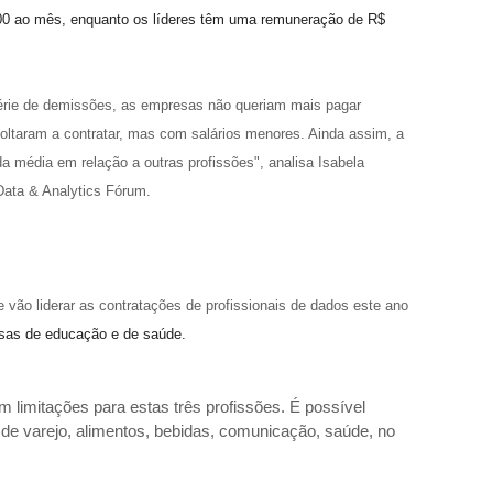
8.700 ao mês, enquanto os líderes têm uma remuneração de R$
rie de demissões, as empresas não queriam mais pagar
voltaram a contratar, mas com salários menores. Ainda assim, a
 média em relação a outras profissões", analisa Isabela
ata & Analytics Fórum.
 vão liderar as contratações de profissionais de dados este ano
esas de educação e de saúde
.
 limitações para estas três profissões. É possível
e varejo, alimentos, bebidas, comunicação, saúde, no