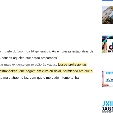
em parte do
boom da IA generativa
. As empresas estão atrás de
 poucos aqueles que estão preparados.
icar mais exigente em relação às vagas
.
Esses profissionais
strangeiras, que pagam em euro ou dólar, permitindo até que a
rta mais atraente faz com que o mercado interno tenha