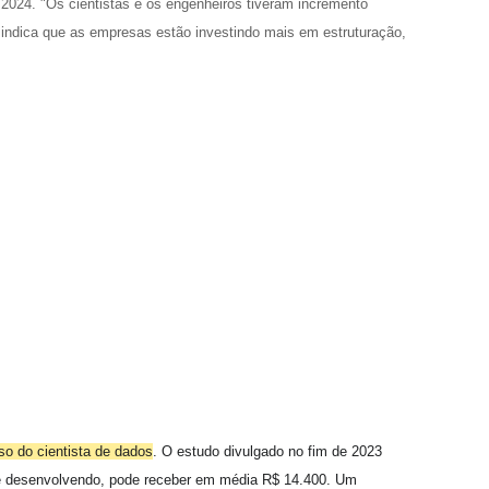
 2024. "Os cientistas e os engenheiros tiveram incremento
 indica que as empresas estão investindo mais em estruturação,
o do cientista de dados
. O estudo divulgado no fim de 2023
se desenvolvendo, pode receber em média R$ 14.400. Um