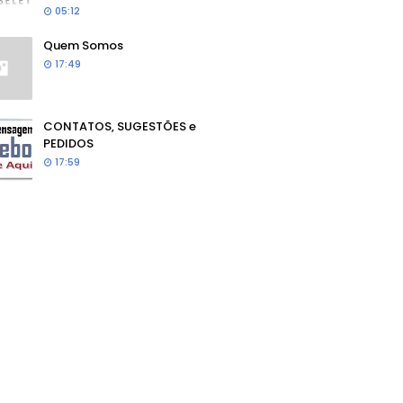
05:12
Quem Somos
17:49
CONTATOS, SUGESTÕES e
PEDIDOS
17:59