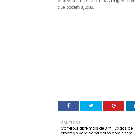
matemática (estas últimas exigem com
que podem ajudar.
ANTIGOS
Carrefour abre mais de 3 mil vagas de
emprego para candidatos com e sem