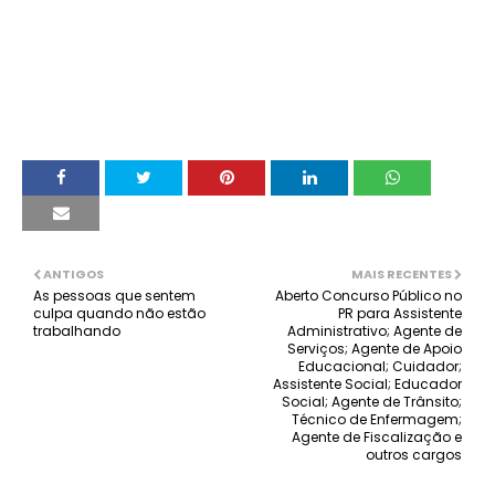
ANTIGOS
MAIS RECENTES
As pessoas que sentem
Aberto Concurso Público no
culpa quando não estão
PR para Assistente
trabalhando
Administrativo; Agente de
Serviços; Agente de Apoio
Educacional; Cuidador;
Assistente Social; Educador
Social; Agente de Trânsito;
Técnico de Enfermagem;
Agente de Fiscalização e
outros cargos