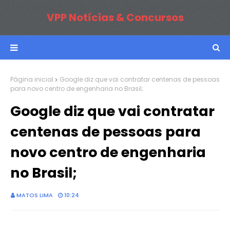
VPP Notícias & Concursos
Página inicial
Google diz que vai contratar centenas de pessoas
para novo centro de engenharia no Brasil;
Google diz que vai contratar
centenas de pessoas para
novo centro de engenharia
no Brasil;
MATOS LIMA
10:24