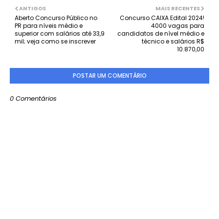
ANTIGOS
MAIS RECENTES
Aberto Concurso Público no
Concurso CAIXA Edital 2024!
PR para níveis médio e
4000 vagas para
superior com salários até 33,9
candidatos de nível médio e
mil; veja como se inscrever
técnico e salários R$
10.870,00
POSTAR UM COMENTÁRIO
0 Comentários