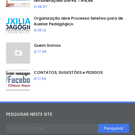
remunerações até R$ 7.616,88
06:07
Organização abre Processo Seletivo para de
Auxiliar Pedagógico.
05:12
Quem Somos
17:49
CONTATOS, SUGESTÕES e PEDIDOS
17:59
PESQUISAR NESTE SITE