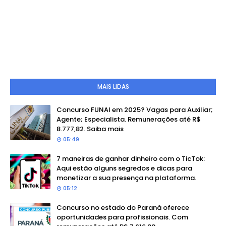
MAIS LIDAS
Concurso FUNAI em 2025? Vagas para Auxiliar;
Agente; Especialista. Remunerações até R$
8.777,82. Saiba mais
05:49
7 maneiras de ganhar dinheiro com o TicTok:
Aqui estão alguns segredos e dicas para
monetizar a sua presença na plataforma.
05:12
Concurso no estado do Paraná oferece
oportunidades para profissionais. Com