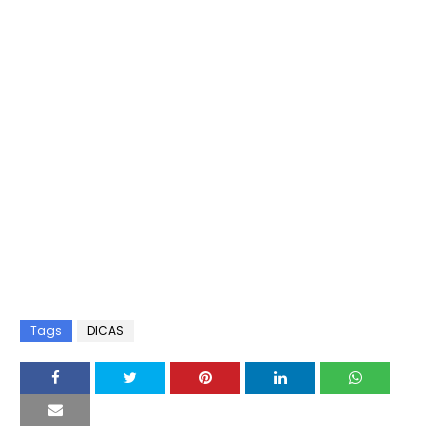
Tags
DICAS