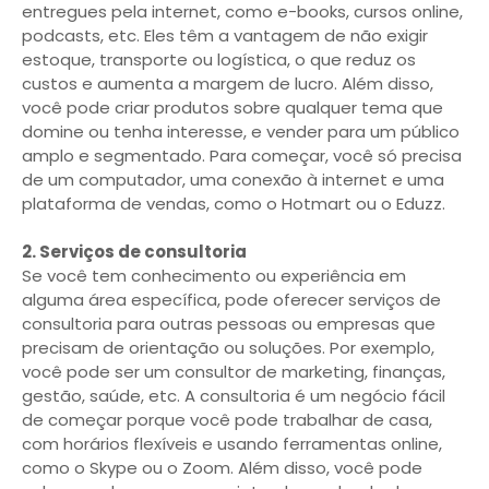
entregues pela internet, como e-books, cursos online,
podcasts, etc. Eles têm a vantagem de não exigir
estoque, transporte ou logística, o que reduz os
custos e aumenta a margem de lucro. Além disso,
você pode criar produtos sobre qualquer tema que
domine ou tenha interesse, e vender para um público
amplo e segmentado. Para começar, você só precisa
de um computador, uma conexão à internet e uma
plataforma de vendas, como o Hotmart ou o Eduzz.
2. Serviços de consultoria
Se você tem conhecimento ou experiência em
alguma área específica, pode oferecer serviços de
consultoria para outras pessoas ou empresas que
precisam de orientação ou soluções. Por exemplo,
você pode ser um consultor de marketing, finanças,
gestão, saúde, etc. A consultoria é um negócio fácil
de começar porque você pode trabalhar de casa,
com horários flexíveis e usando ferramentas online,
como o Skype ou o Zoom. Além disso, você pode