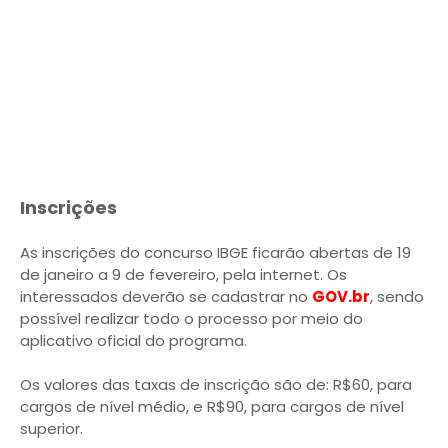
Inscrições
As inscrições do concurso IBGE ficarão abertas de 19
de janeiro a 9 de fevereiro, pela internet. Os
interessados deverão se cadastrar no
GOV.br
, sendo
possível realizar todo o processo por meio do
aplicativo oficial do programa.
Os valores das taxas de inscrição são de: R$60, para
cargos de nível médio, e R$90, para cargos de nível
superior.