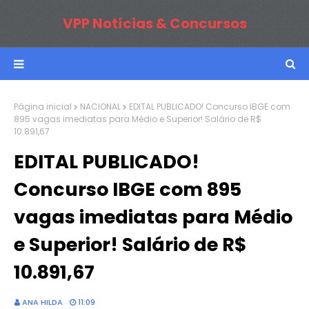
VPP Notícias & Concursos
Página inicial
NACIONAL
EDITAL PUBLICADO! Concurso IBGE com
895 vagas imediatas para Médio e Superior! Salário de R$
10.891,67
EDITAL PUBLICADO!
Concurso IBGE com 895
vagas imediatas para Médio
e Superior! Salário de R$
10.891,67
ANA HILDA
11:09