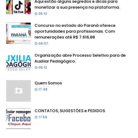
Aqui estão alguns segredos e dicas para
monetizar a sua presença na plataforma.
05:12
Concurso no estado do Paraná oferece
oportunidades para profissionais. Com
remunerações até R$ 7.616,88
06:07
Organização abre Processo Seletivo para de
Auxiliar Pedagógico.
05:12
Quem Somos
17:49
CONTATOS, SUGESTÕES e PEDIDOS
17:59