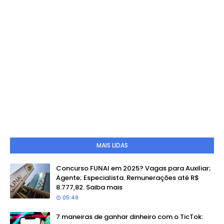
MAIS LIDAS
Concurso FUNAI em 2025? Vagas para Auxiliar;
Agente; Especialista. Remunerações até R$
8.777,82. Saiba mais
05:49
7 maneiras de ganhar dinheiro com o TicTok: