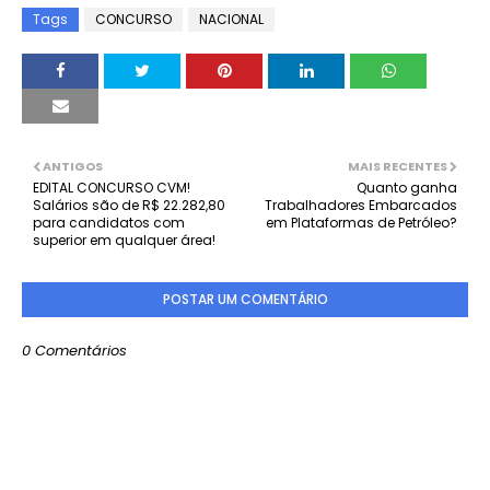
Tags
CONCURSO
NACIONAL
ANTIGOS
MAIS RECENTES
EDITAL CONCURSO CVM!
Quanto ganha
Salários são de R$ 22.282,80
Trabalhadores Embarcados
para candidatos com
em Plataformas de Petróleo?
superior em qualquer área!
POSTAR UM COMENTÁRIO
0 Comentários