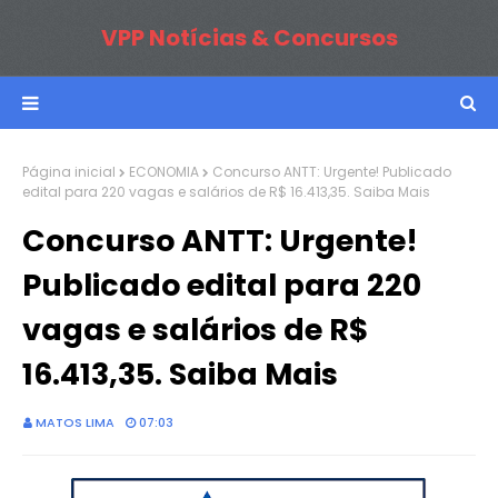
VPP Notícias & Concursos
Página inicial
ECONOMIA
Concurso ANTT: Urgente! Publicado
edital para 220 vagas e salários de R$ 16.413,35. Saiba Mais
Concurso ANTT: Urgente!
Publicado edital para 220
vagas e salários de R$
16.413,35. Saiba Mais
MATOS LIMA
07:03