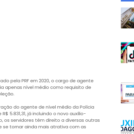
lado pela PRF em 2020, o cargo de agente
gia apenas nível médio como requisito de
eleção.
eração do agente de nível médio da Polícia
R$ 5.831,31, já incluindo o novo auxílio-
, os servidores têm direito a diversas outras
se tornar ainda mais atrativa com as