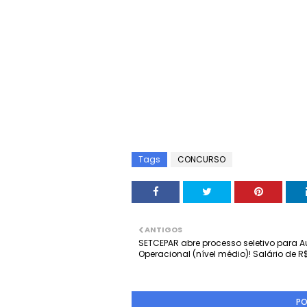
Tags
CONCURSO
ANTIGOS
SETCEPAR abre processo seletivo para Au
Operacional (nível médio)! Salário de R$
PO