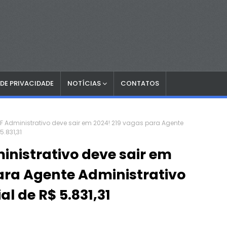
 DE PRIVACIDADE
NOTÍCIAS
CONTATOS
 Administrativo deve sair em 2024! 219 vagas para Agente
5.831,31
nistrativo deve sair em
ara Agente Administrativo
ial de R$ 5.831,31