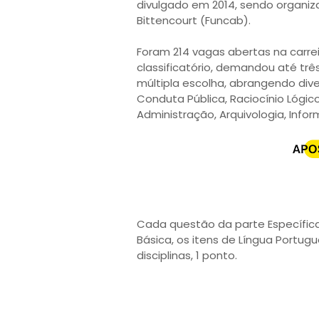
divulgado em 2014, sendo organiz
Bittencourt (Funcab).
Foram 214 vagas abertas na carreir
classificatório, demandou até tr
múltipla escolha, abrangendo dive
Conduta Pública, Raciocínio Lógico,
Administração, Arquivologia, Inform
Cada questão da parte Específica
Básica, os itens de Língua Portug
disciplinas, 1 ponto.