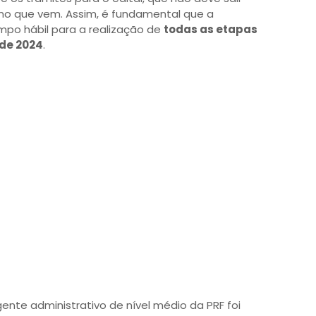
o que vem. Assim, é fundamental que a
po hábil para a realização de
todas as etapas
 de 2024
.
gente administrativo de nível médio da PRF foi