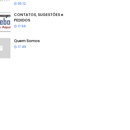
05:12
CONTATOS, SUGESTÕES e
PEDIDOS
17:59
Quem Somos
17:49