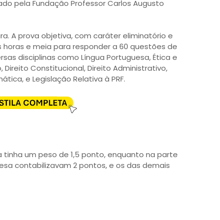
ado pela Fundação Professor Carlos Augusto
a. A prova objetiva, com caráter eliminatório e
ês horas e meia para responder a 60 questões de
rsas disciplinas como Língua Portuguesa, Ética e
 Direito Constitucional, Direito Administrativo,
ática, e Legislação Relativa à PRF.
 tinha um peso de 1,5 ponto, enquanto na parte
uesa contabilizavam 2 pontos, e os das demais