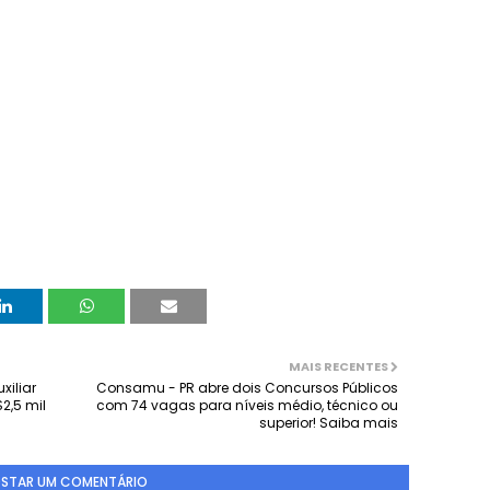
MAIS RECENTES
xiliar
Consamu - PR abre dois Concursos Públicos
2,5 mil
com 74 vagas para níveis médio, técnico ou
superior! Saiba mais
STAR UM COMENTÁRIO