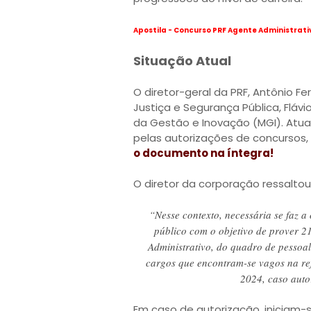
Apostila - Concurso PRF Agente Administrati
Situação Atual
O diretor-geral da PRF, Antônio F
Justiça e Segurança Pública, Flávio
da Gestão e Inovação (MGI). Atua
pelas autorizações de concursos, 
o documento na íntegra!
O diretor da corporação ressaltou
“Nesse contexto, necessária se faz 
público com o objetivo de prover 2
Administrativo, do quadro de pessoal
cargos que encontram-se vagos na ref
2024, caso auto
Em caso de autorização, iniciam-s