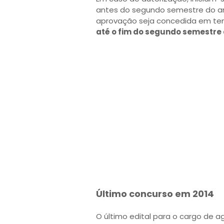
antes do segundo semestre do an
aprovação seja concedida em tem
até o fim do segundo semestre
Último concurso em 2014
O último edital para o cargo de a