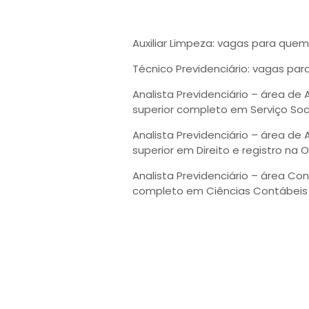
Auxiliar Limpeza: vagas para que
Técnico Previdenciário: vagas pa
Analista Previdenciário – área de
superior completo em Serviço Soci
Analista Previdenciário – área de
superior em Direito e registro na 
Analista Previdenciário – área Co
completo em Ciências Contábeis 