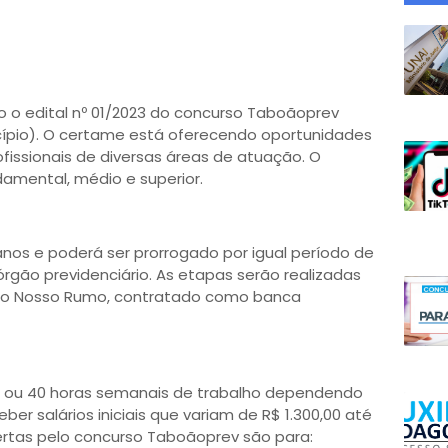
o o edital nº 01/2023 do concurso Taboãoprev
icípio). O certame está oferecendo oportunidades
fissionais de diversas áreas de atuação. O
amental, médio e superior.
anos e poderá ser prorrogado por igual período de
gão previdenciário. As etapas serão realizadas
tuto Nosso Rumo, contratado como banca
30 ou 40 horas semanais de trabalho dependendo
ber salários iniciais que variam de R$ 1.300,00 até
ertas pelo concurso Taboãoprev são para: