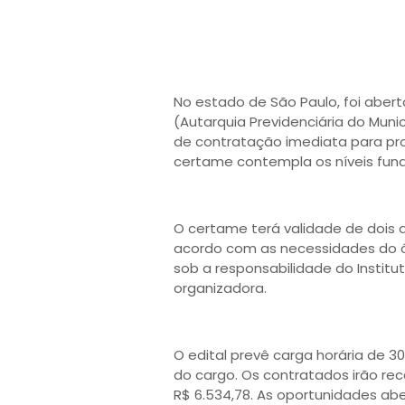
No estado de São Paulo, foi abert
(Autarquia Previdenciária do Mun
de contratação imediata para pro
certame contempla os níveis fund
O certame terá validade de dois 
acordo com as necessidades do ór
sob a responsabilidade do Insti
organizadora.
O edital prevê carga horária de 
do cargo. Os contratados irão rece
R$ 6.534,78. As oportunidades ab