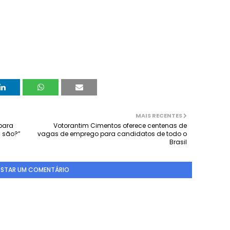
MAIS RECENTES
 para
Votorantim Cimentos oferece centenas de
s são?”
vagas de emprego para candidatos de todo o
Brasil
STAR UM COMENTÁRIO