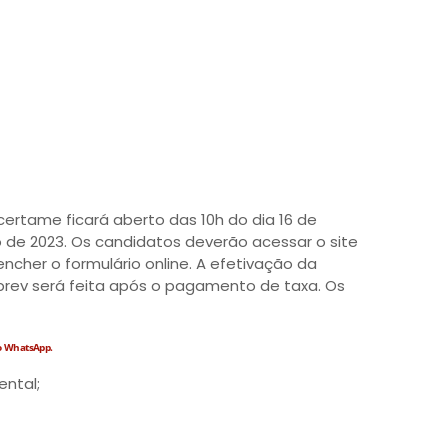
 certame ficará aberto das 10h do dia 16 de
 de 2023. Os candidatos deverão acessar o site
ncher o formulário online. A efetivação da
rev será feita após o pagamento de taxa. Os
no WhatsApp.
ental;