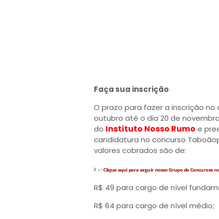
Faça sua inscrição
O prazo para fazer a inscrição no
outubro até o dia 20 de novembro
Instituto Nosso Rumo
do
e pree
candidatura no concurso Taboãop
valores cobrados são de:
✅
Clique aqui para seguir nosso Grupo de Concursos 
R$ 49 para cargo de nível fundam
R$ 64 para cargo de nível médio;