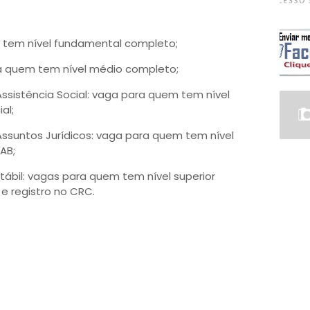
m tem nível fundamental completo;
ra quem tem nível médio completo;
 Assistência Social: vaga para quem tem nível
al;
 Assuntos Jurídicos: vaga para quem tem nível
OAB;
ntábil: vagas para quem tem nível superior
e registro no CRC.