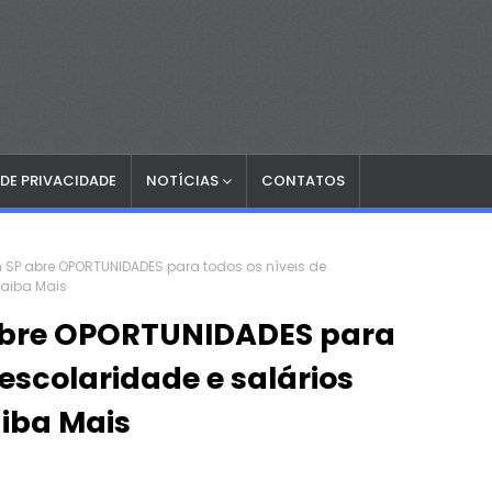
 DE PRIVACIDADE
NOTÍCIAS
CONTATOS
SP abre OPORTUNIDADES para todos os níveis de
Saiba Mais
abre OPORTUNIDADES para
 escolaridade e salários
aiba Mais