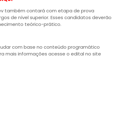
rev também contará com etapa de prova
argos de nível superior. Esses candidatos deverão
ecimento teórico-prático.
estudar com base no conteúdo programático
Para mais informações acesse o edital no site