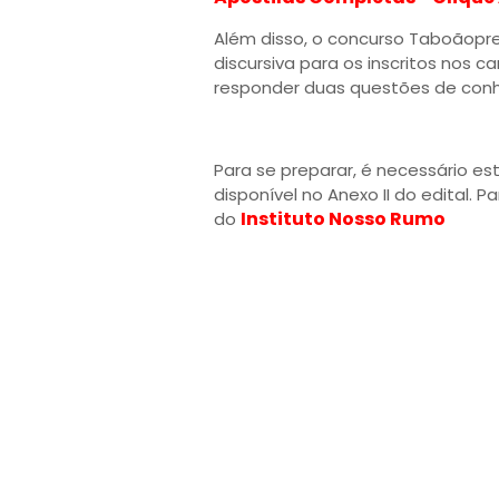
Além disso, o concurso Taboãop
discursiva para os inscritos nos c
responder duas questões de conh
Para se preparar, é necessário 
disponível no Anexo II do edital. 
Instituto Nosso Rumo
do