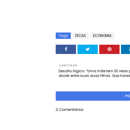
Tags
DICAS
ECONOMIA
ANTIGOS
Desafio lógico: “Uma mãe tem 30 reais
dividir entre suas duas filhas. Que hora
PO
0 Comentários