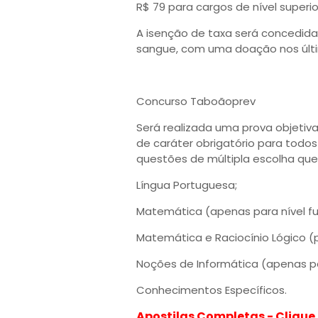
R$ 79 para cargos de nível superio
A isenção de taxa será concedi
sangue, com uma doação nos últi
Concurso Taboãoprev
Será realizada uma prova objetiv
de caráter obrigatório para todo
questões de múltipla escolha que
Língua Portuguesa;
Matemática (apenas para nível f
Matemática e Raciocínio Lógico (p
Noções de Informática (apenas pa
Conhecimentos Específicos.
Apostilas Completas - Clique