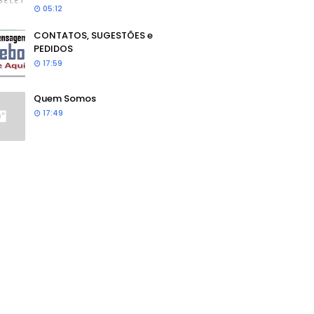
05:12
CONTATOS, SUGESTÕES e
PEDIDOS
17:59
Quem Somos
17:49