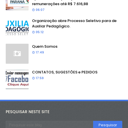
remunerações até R$ 7.616,88
06:07
Organização abre Processo Seletivo para de
Auxiliar Pedagógico.
05:12
Quem Somos
17:49
CONTATOS, SUGESTÕES e PEDIDOS
17:59
PESQUISAR NESTE SITE