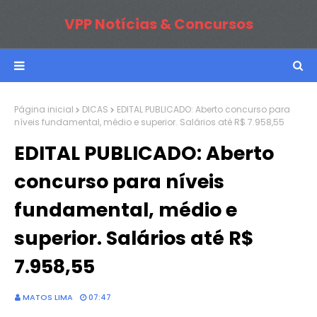
VPP Notícias & Concursos
Página inicial
DICAS
EDITAL PUBLICADO: Aberto concurso para
níveis fundamental, médio e superior. Salários até R$ 7.958,55
EDITAL PUBLICADO: Aberto
concurso para níveis
fundamental, médio e
superior. Salários até R$
7.958,55
MATOS LIMA
07:47