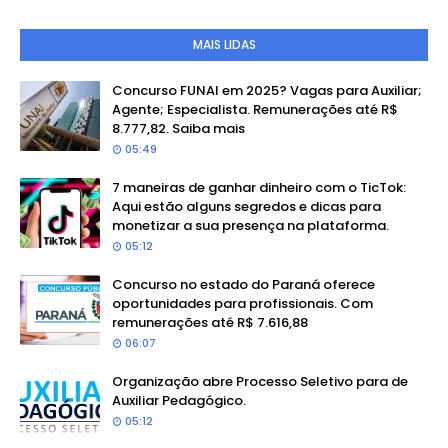
MAIS LIDAS
Concurso FUNAI em 2025? Vagas para Auxiliar;
Agente; Especialista. Remunerações até R$
8.777,82. Saiba mais
05:49
7 maneiras de ganhar dinheiro com o TicTok:
Aqui estão alguns segredos e dicas para
monetizar a sua presença na plataforma.
05:12
Concurso no estado do Paraná oferece
oportunidades para profissionais. Com
remunerações até R$ 7.616,88
06:07
Organização abre Processo Seletivo para de
Auxiliar Pedagógico.
05:12