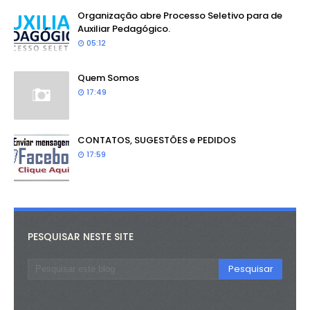
Organização abre Processo Seletivo para de
Auxiliar Pedagógico.
05:12
Quem Somos
17:49
CONTATOS, SUGESTÕES e PEDIDOS
17:59
PESQUISAR NESTE SITE