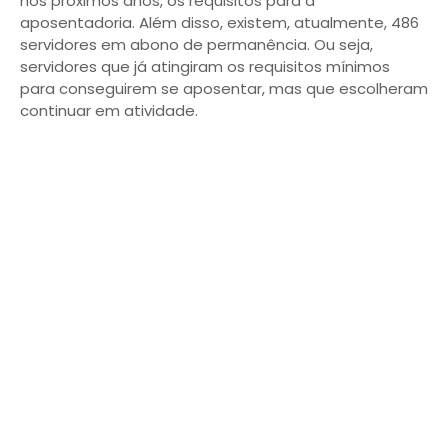
nos próximos anos, os requisitos para a
aposentadoria. Além disso, existem, atualmente, 486
servidores em abono de permanência. Ou seja,
servidores que já atingiram os requisitos mínimos
para conseguirem se aposentar, mas que escolheram
continuar em atividade.