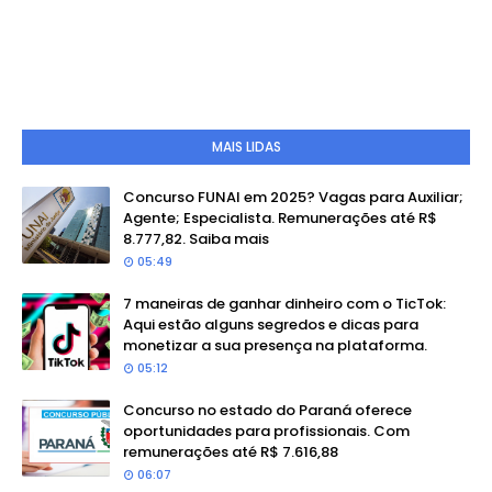
MAIS LIDAS
Concurso FUNAI em 2025? Vagas para Auxiliar;
Agente; Especialista. Remunerações até R$
8.777,82. Saiba mais
05:49
7 maneiras de ganhar dinheiro com o TicTok:
Aqui estão alguns segredos e dicas para
monetizar a sua presença na plataforma.
05:12
Concurso no estado do Paraná oferece
oportunidades para profissionais. Com
remunerações até R$ 7.616,88
06:07