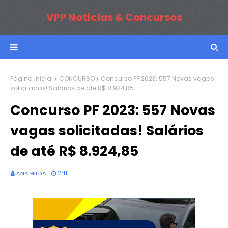
VPP Notícias & Concursos
Página inicial
CONCURSO
Concurso PF 2023: 557 Novas vagas
solicitadas! Salários de até R$ 8.924,85
Concurso PF 2023: 557 Novas
vagas solicitadas! Salários
de até R$ 8.924,85
ANA HILDA
11:11