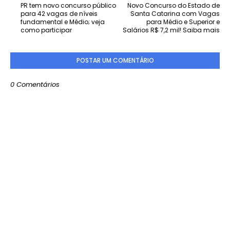
PR tem novo concurso público
Novo Concurso do Estado de
para 42 vagas de níveis
Santa Catarina com Vagas
fundamental e Médio; veja
para Médio e Superior e
como participar
Salários R$ 7,2 mil! Saiba mais
POSTAR UM COMENTÁRIO
0 Comentários