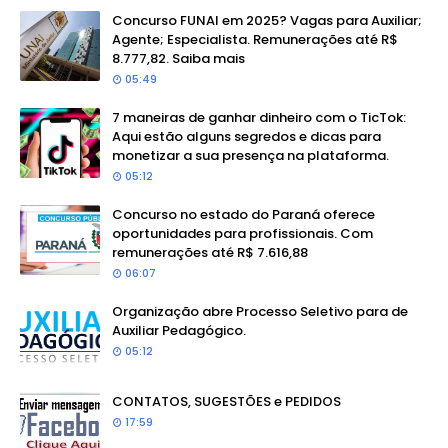
Concurso FUNAI em 2025? Vagas para Auxiliar;
Agente; Especialista. Remunerações até R$
8.777,82. Saiba mais
05:49
7 maneiras de ganhar dinheiro com o TicTok:
Aqui estão alguns segredos e dicas para
monetizar a sua presença na plataforma.
05:12
Concurso no estado do Paraná oferece
oportunidades para profissionais. Com
remunerações até R$ 7.616,88
06:07
Organização abre Processo Seletivo para de
Auxiliar Pedagógico.
05:12
CONTATOS, SUGESTÕES e PEDIDOS
17:59