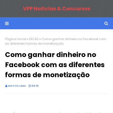
VPP Notícias & Concursos
Página inicial
DICAS
Como ganhar dinheiro no Facebook com
as diferentes formas de monetização
Como ganhar dinheiro no
Facebook com as diferentes
formas de monetização
MATOS LIMA
09:19