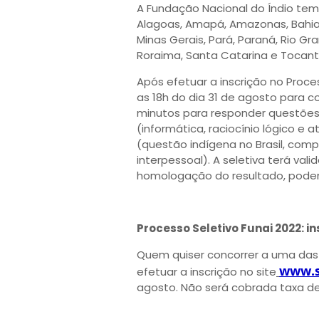
A Fundação Nacional do Índio tem
Alagoas, Amapá, Amazonas, Bahia,
Minas Gerais, Pará, Paraná, Rio Gr
Roraima, Santa Catarina e Tocantin
Após efetuar a inscrição no Proce
as 18h do dia 31 de agosto para co
minutos para responder questões
(informática, raciocínio lógico e
(questão indígena no Brasil, com
interpessoal). A seletiva terá val
homologação do resultado, podend
Processo Seletivo Funai 2022: i
Quem quiser concorrer a uma das 
www.s
efetuar a inscrição no site
agosto. Não será cobrada taxa de