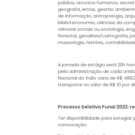
pública, recursos humanos, secret
geografia, letras, gestão ambienta
de informação, antropologia, arqu
biblioteconomia, ciências da comp
ciências sociais ou sociologia, en
florestal, geodésia/cartografia, j
museologia, história, contabilida
A jornada de estágio será 20h ho
pela administração de cada unida
Nacional do Índio varia de R$ 486,
transporte no valor de R$ 10 por di
Processo Seletivo Funai 2022: re
Ter disponibilidade para estagiar
convocação;