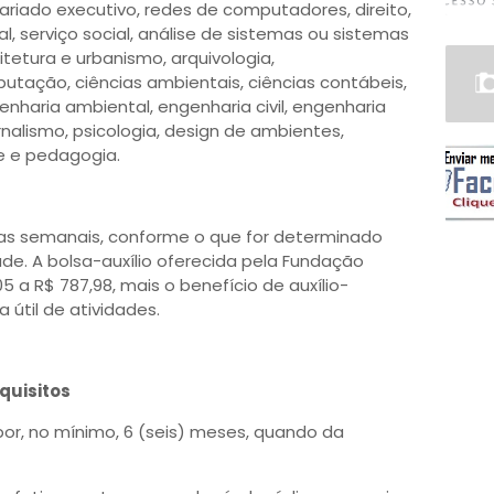
ariado executivo, redes de computadores, direito,
l, serviço social, análise de sistemas ou sistemas
itetura e urbanismo, arquivologia,
utação, ciências ambientais, ciências contábeis,
genharia ambiental, engenharia civil, engenharia
ornalismo, psicologia, design de ambientes,
de e pedagogia.
ras semanais, conforme o que for determinado
de. A bolsa-auxílio oferecida pela Fundação
05 a R$ 787,98, mais o benefício de auxílio-
a útil de atividades.
quisitos
 por, no mínimo, 6 (seis) meses, quando da