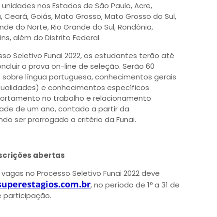
 unidades nos Estados de São Paulo, Acre,
 Ceará, Goiás, Mato Grosso, Mato Grosso do Sul,
ande do Norte, Rio Grande do Sul, Rondônia,
s, além do Distrito Federal.
sso Seletivo Funai 2022, os estudantes terão até
ncluir a prova on-line de seleção. Serão 60
 sobre língua portuguesa, conhecimentos gerais
 atualidades) e conhecimentos específicos
portamento no trabalho e relacionamento
idade de um ano, contado a partir da
o ser prorrogado a critério da Funai.
nscrições abertas
vagas no Processo Seletivo Funai 2022 deve
uperestagios.com.br
, no período de 1º a 31 de
 participação.