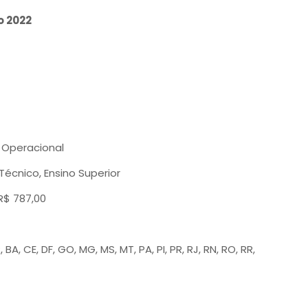
o 2022
 Operacional
Técnico, Ensino Superior
 R$ 787,00
A, CE, DF, GO, MG, MS, MT, PA, PI, PR, RJ, RN, RO, RR,