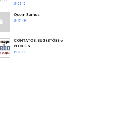
05:12
Quem Somos
17:49
CONTATOS, SUGESTÕES e
PEDIDOS
17:59