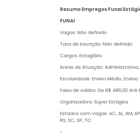
Resumo Empregos Funai Estági
FUNAI
Vagas: Não definido
Taxa de inscrição: Não definido
Cargos: Estagiário
Áreas de Atuação: Administrativa,
Escolaridade: Ensino Médio, Ensino 
Faixa de salário: De R$ 486,00 Até
Organizadora: Super Estágios
Estados com Vagas: AC, AL, AM, AP, B
RS, SC, SP, TO