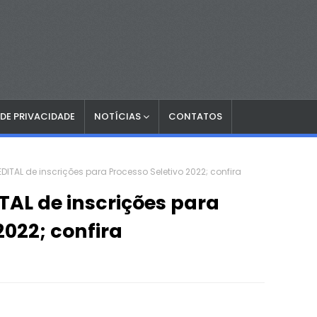
 DE PRIVACIDADE
NOTÍCIAS
CONTATOS
DITAL de inscrições para Processo Seletivo 2022; confira
TAL de inscrições para
2022; confira