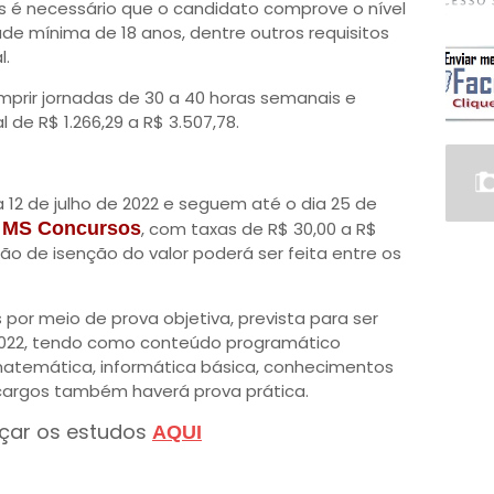
 é necessário que o candidato comprove o nível
ade mínima de 18 anos, dentre outros requisitos
l.
mprir jornadas de 30 a 40 horas semanais e
e R$ 1.266,29 a R$ 3.507,78.
a 12 de julho de 2022 e seguem até o dia 25 de
MS Concursos
, com taxas de R$ 30,00 a R$
ção de isenção do valor poderá ser feita entre os
 por meio de prova objetiva, prevista para ser
 2022, tendo como conteúdo programático
matemática, informática básica, conhecimentos
s cargos também haverá prova prática.
çar os estudos
AQUI