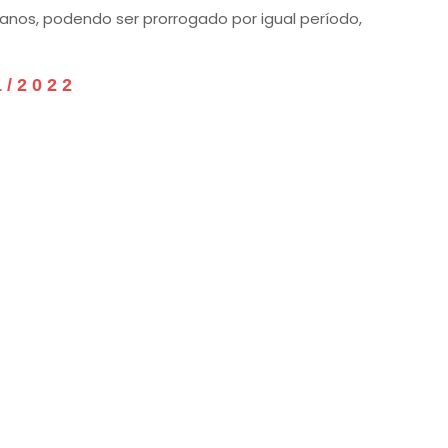
anos, podendo ser prorrogado por igual período,
 2 0 2 2