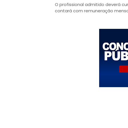
O profissional admitido deverá cu
contará com remuneração mensal d