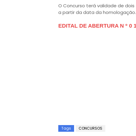
O Concurso terá validade de dois 
a partir da data da homologação.
EDITAL DE ABERTURA N º 0 1 /
Tags
CONCURSOS