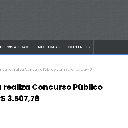
 DE PRIVACIDADE
NOTÍCIAS
CONTATOS
de Jahu realiza Concurso Público com salários até R$
u realiza Concurso Público
$ 3.507,78