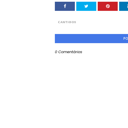
ANTIGOS
PO
0 Comentários