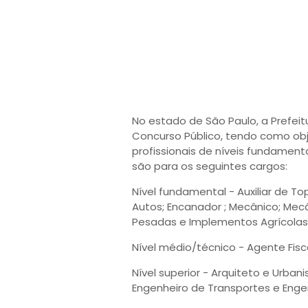
No estado de São Paulo, a Prefei
Concurso Público, tendo como ob
profissionais de níveis fundament
são para os seguintes cargos:
Nível fundamental - Auxiliar de Top
Autos; Encanador ; Mecânico; Me
Pesadas e Implementos Agrícolas;
Nível médio/técnico - Agente Fisca
Nível superior - Arquiteto e Urbani
Engenheiro de Transportes e Engenh