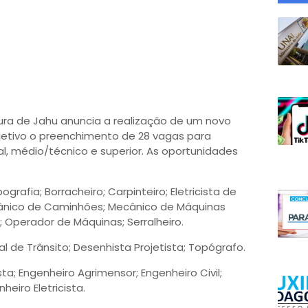
tura de Jahu anuncia a realização de um novo
jetivo o preenchimento de 28 vagas para
al, médio/técnico e superior. As oportunidades
ografia; Borracheiro; Carpinteiro; Eletricista de
cânico de Caminhões; Mecânico de Máquinas
 Operador de Máquinas; Serralheiro.
l de Trânsito; Desenhista Projetista; Topógrafo.
sta; Engenheiro Agrimensor; Engenheiro Civil;
eiro Eletricista.