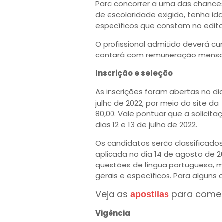
Para concorrer a uma das chances
de escolaridade exigido, tenha id
específicos que constam no edita
O profissional admitido deverá cu
contará com remuneração mensal d
Inscrição e seleção
As inscrições foram abertas no di
julho de 2022, por meio do site da
80,00. Vale pontuar que a solicita
dias 12 e 13 de julho de 2022.
Os candidatos serão classificados
aplicada no dia 14 de agosto de
questões de língua portuguesa, 
gerais e específicos. Para algun
Veja as
para come
apostilas
Vigência