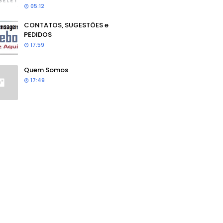
05:12
CONTATOS, SUGESTÕES e
PEDIDOS
17:59
Quem Somos
17:49