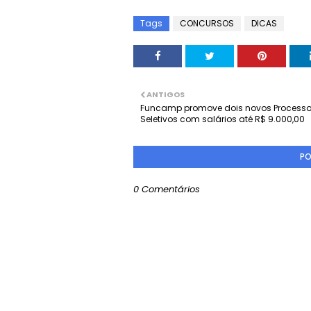
Tags
CONCURSOS
DICAS
ANTIGOS
Funcamp promove dois novos Process
Seletivos com salários até R$ 9.000,00
PO
0 Comentários