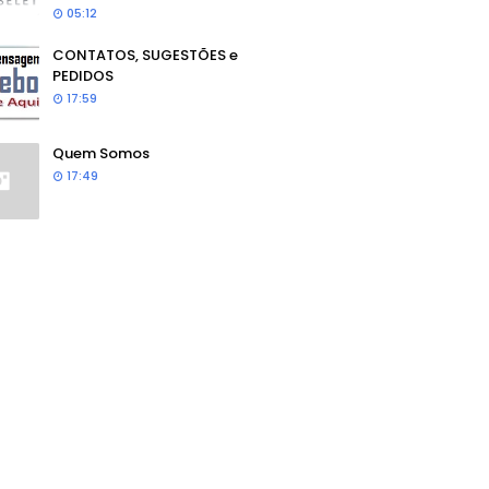
05:12
CONTATOS, SUGESTÕES e
PEDIDOS
17:59
Quem Somos
17:49