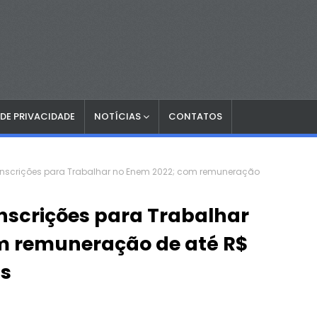
 DE PRIVACIDADE
NOTÍCIAS
CONTATOS
 inscrições para Trabalhar no Enem 2022; com remuneração
inscrições para Trabalhar
m remuneração de até R$
is