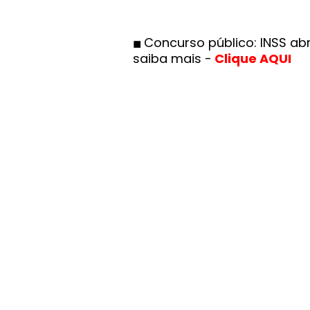
Concurso público: INSS abr
◼
saiba mais -
Clique AQUI