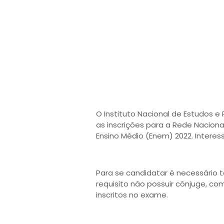
O Instituto Nacional de Estudos e 
as inscrições para a Rede Nacion
Ensino Médio (Enem) 2022. Interes
Para se candidatar é necessário 
requisito não possuir cônjuge, co
inscritos no exame.