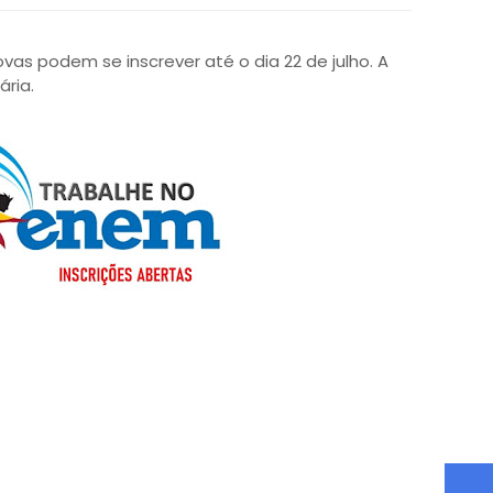
vas podem se inscrever até o dia 22 de julho. A
ria.