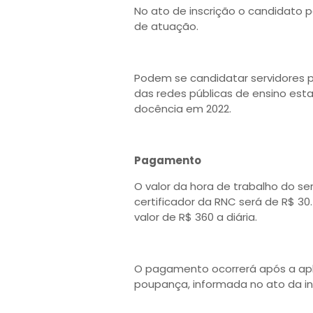
No ato de inscrição o candidato 
de atuação.
Podem se candidatar servidores p
das redes públicas de ensino esta
docência em 2022.
Pagamento
O valor da hora de trabalho do se
certificador da RNC será de R$ 30
valor de R$ 360 a diária.
O pagamento ocorrerá após a apl
poupança, informada no ato da in