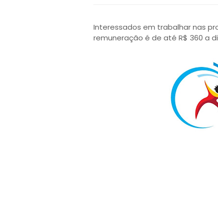
Interessados em trabalhar nas pro
remuneração é de até R$ 360 a diá