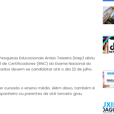
Pesquisas Educacionais Anísio Teixeira (Inep) abriu
al de Certificadores (RNC) do Exame Nacional do
sados devem se candidatar até o dia 22 de julho.
ter cursado o ensino médio. Além disso, também é
mpanheiro ou parentes de até terceiro grau