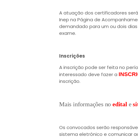
A atuação dos certificadores ser
Inep na Página de Acompanhamento
demandado para um ou dois dias d
exame.
Inscrições
A inscrição pode ser feita no perío
interessado deve fazer a
INSCR
inscrição.
Mais informações no
edital
e
si
Os convocados serão responsáveis
sistema eletrônico e comunicar ao 