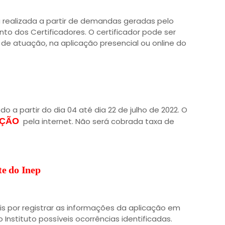
á realizada a partir de demandas geradas pelo
 dos Certificadores. O certificador pode ser
e atuação, na aplicação presencial ou online do
do a partir do dia 04 até dia 22 de julho de 2022. O
IÇÃO
pela internet. Não será cobrada taxa de
te do Inep
 por registrar as informações da aplicação em
Instituto possíveis ocorrências identificadas.