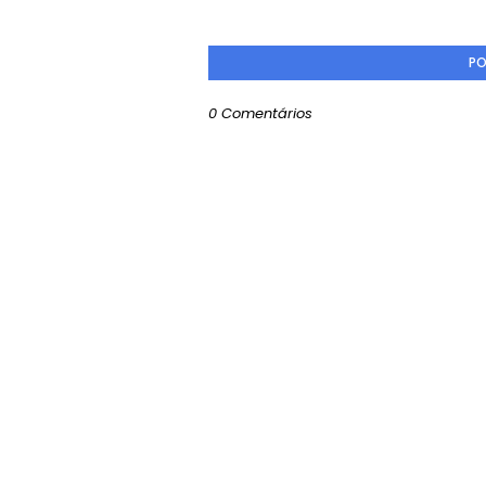
PO
0 Comentários