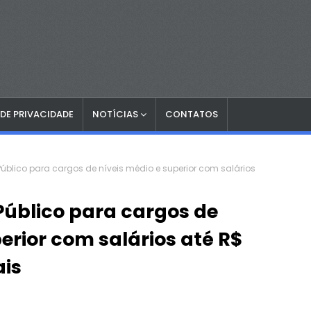
 DE PRIVACIDADE
NOTÍCIAS
CONTATOS
úblico para cargos de níveis médio e superior com salários
úblico para cargos de
erior com salários até R$
ais