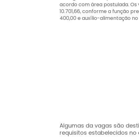
acordo com área postulada. Os 
10.701,66, conforme a função pre
400,00 e auxílio-alimentação no 
Algumas da vagas são dest
requisitos estabelecidos no e