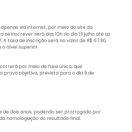
 apenas via internet, por meio do site da
a se inscrever será das 10h do dia 13 julho até as
. A taxa de inscrição será no valor de R$ 67,90
o nível superior.
correrá por meio de fase única, que
prova objetiva, prevista para o dia 9 de
e de dois anos, podendo ser prorrogado por
 da homologação do resultado final.