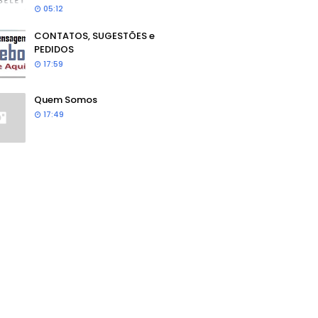
05:12
CONTATOS, SUGESTÕES e
PEDIDOS
17:59
Quem Somos
17:49