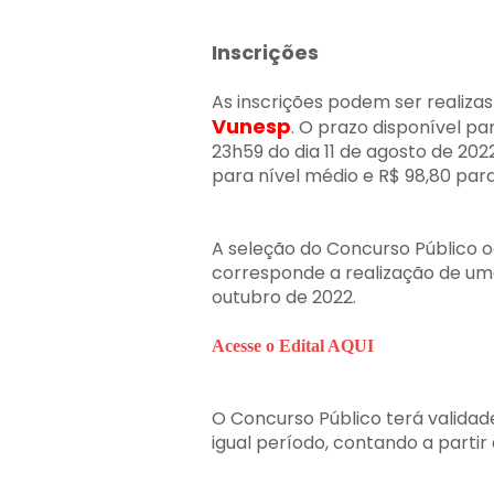
Inscrições
As inscrições podem ser realizas
Vunesp
. O prazo disponível par
23h59 do dia 11 de agosto de 2022
para nível médio e R$ 98,80 para 
A seleção do Concurso Público o
corresponde a realização de uma 
outubro de 2022.
Acesse o Edital AQUI
O Concurso Público terá validad
igual período, contando a partir