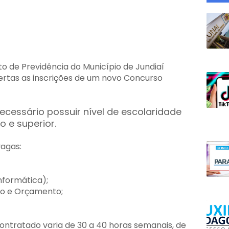
uto de Previdência do Município de Jundiaí
ertas as inscrições de um novo Concurso
ecessário possuir nível de escolaridade
o e superior.
vagas:
nformática);
ão e Orçamento;
contratado varia de 30 a 40 horas semanais, de