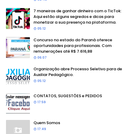
7 maneiras de ganhar dinheiro com o TicTok:
Aqui estão alguns segredos e dicas para
monetizar a sua presença na plataforma.
05:12
Concurso no estado do Paraná oferece
oportunidades para profissionais. Com
remunerações até R$ 7.616,88
06:07
Organização abre Processo Seletivo para de
Auxiliar Pedagógico.
05:12
CONTATOS, SUGESTÕES e PEDIDOS
17:59
Quem Somos
17:49