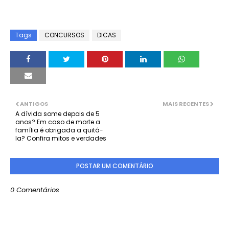
Tags
CONCURSOS
DICAS
ANTIGOS
MAIS RECENTES
A dívida some depois de 5
anos? Em caso de morte a
família é obrigada a quitá-
la? Confira mitos e verdades
POSTAR UM COMENTÁRIO
0 Comentários