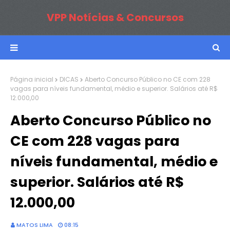
VPP Notícias & Concursos
Página inicial
DICAS
Aberto Concurso Público no CE com 228
vagas para níveis fundamental, médio e superior. Salários até R$
12.000,00
Aberto Concurso Público no
CE com 228 vagas para
níveis fundamental, médio e
superior. Salários até R$
12.000,00
MATOS LIMA
08:15