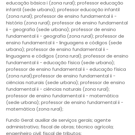
educação básica i (zona rural); professor educação
infantil (sede urbana); professor educação infantil
(zona rural); professor de ensino fundamental ii -
história (zona rural); professor de ensino fundamental
ii - geografia (sede urbana); professor de ensino
fundamental ii - geografia (zona rural); professor de
ensino fundamental ii - linguagens e códigos (sede
urbana); professor de ensino fundamental ii -
linguagens e códigos (zona rural); professor de ensino
fundamental ii - educação física (sede urbana);
professor de ensino fundamental ii - educação física
(zona rural);professor de ensino fundamental ii -
ciências naturais (sede urbana); professor de ensino
fundamental ii - ciências naturais (zona rural);
professor de ensino fundamental ii - matemática
(sede urbana); professor de ensino fundamental ii -
matemática (zona rural);
Fundo Geral: auxiliar de serviços gerais; agente
administrativo; fiscal de obras; técnico agrícola;
engenheiro civil; fiscal de tributos;