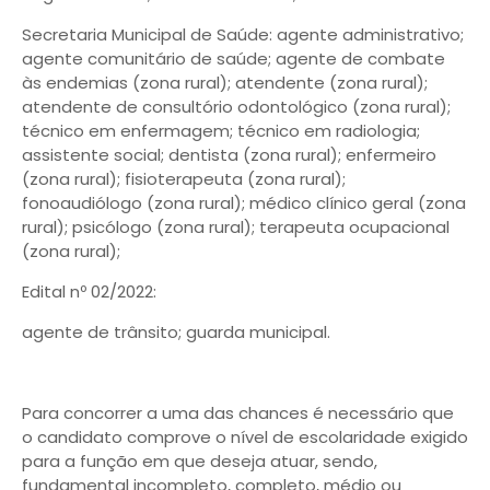
Secretaria Municipal de Saúde: agente administrativo;
agente comunitário de saúde; agente de combate
às endemias (zona rural); atendente (zona rural);
atendente de consultório odontológico (zona rural);
técnico em enfermagem; técnico em radiologia;
assistente social; dentista (zona rural); enfermeiro
(zona rural); fisioterapeuta (zona rural);
fonoaudiólogo (zona rural); médico clínico geral (zona
rural); psicólogo (zona rural); terapeuta ocupacional
(zona rural);
Edital nº 02/2022:
agente de trânsito; guarda municipal.
Para concorrer a uma das chances é necessário que
o candidato comprove o nível de escolaridade exigido
para a função em que deseja atuar, sendo,
fundamental incompleto, completo, médio ou