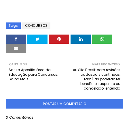
Tags
CONCURSOS
ANTIGOS
MAIS RECENTES
Saiu a Apostila área da
Auxílio Brasil: com revisões
Educação para Concursos.
cadastrais contínuas,
Saiba Mais
famílias poderão ter
benefício suspenso ou
cancelado; entenda
POSTAR UM COMENTÁRIO
0 Comentários