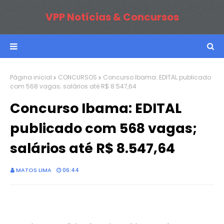
VPP Notícias & Concursos
Página inicial
CONCURSOS
Concurso Ibama: EDITAL publicado
com 568 vagas; salários até R$ 8.547,64
Concurso Ibama: EDITAL
publicado com 568 vagas;
salários até R$ 8.547,64
MATOS LIMA
06:44