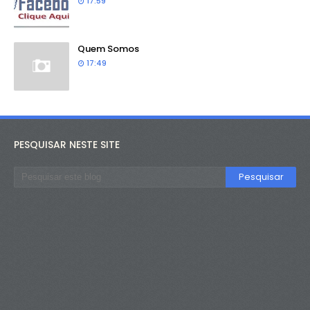
17:59
Quem Somos
17:49
PESQUISAR NESTE SITE