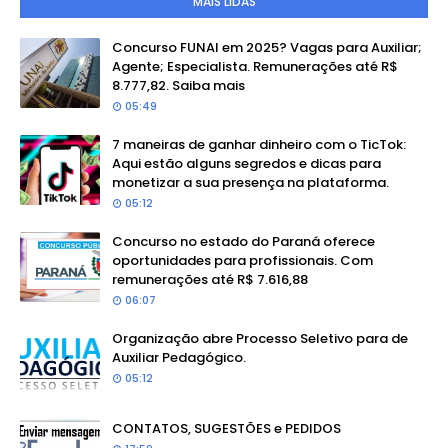
MAIS LIDAS
Concurso FUNAI em 2025? Vagas para Auxiliar;
Agente; Especialista. Remunerações até R$
8.777,82. Saiba mais
05:49
7 maneiras de ganhar dinheiro com o TicTok:
Aqui estão alguns segredos e dicas para
monetizar a sua presença na plataforma.
05:12
Concurso no estado do Paraná oferece
oportunidades para profissionais. Com
remunerações até R$ 7.616,88
06:07
Organização abre Processo Seletivo para de
Auxiliar Pedagógico.
05:12
CONTATOS, SUGESTÕES e PEDIDOS