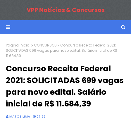
VPP Notícias & Concursos
Página inicial
CONCURSOS
Concurso Receita Federal 2021:
SOLICITADAS 699 vagas para novo edital. Salário inicial de R$
11.684,39
Concurso Receita Federal
2021: SOLICITADAS 699 vagas
para novo edital. Salário
inicial de R$ 11.684,39
MATOS LIMA
07:25