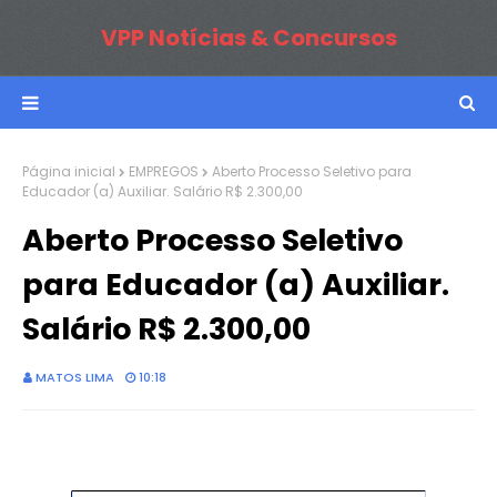
VPP Notícias & Concursos
Página inicial
EMPREGOS
Aberto Processo Seletivo para
Educador (a) Auxiliar. Salário R$ 2.300,00
Aberto Processo Seletivo
para Educador (a) Auxiliar.
Salário R$ 2.300,00
MATOS LIMA
10:18