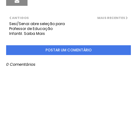
ANTIGOS
MAIS RECENTES
Sesi/Senai abre seleção para
Professor de Educação
Infantil. Saiba Mais
POSTAR UM COMENTÁRIO
0 Comentários