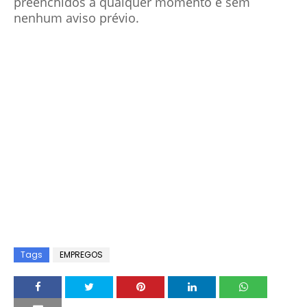
preenchidos a qualquer momento e sem
nenhum aviso prévio.
Tags
EMPREGOS