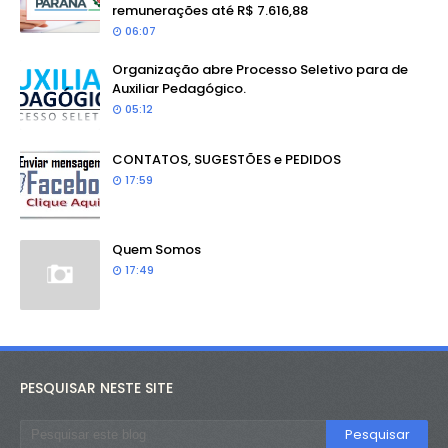
remunerações até R$ 7.616,88
06:07
Organização abre Processo Seletivo para de
Auxiliar Pedagógico.
05:12
CONTATOS, SUGESTÕES e PEDIDOS
17:59
Quem Somos
17:49
PESQUISAR NESTE SITE