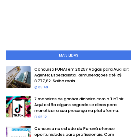
MAIS LIDAS
Concurso FUNAI em 2025? Vagas para Auxiliar;
Agente; Especialista. Remunerações até R$
8.777,82. Saiba mais
05:49
7 maneiras de ganhar dinheiro com o TicTok:
Aqui estão alguns segredos e dicas para
monetizar a sua presença na plataforma.
05:12
Concurso no estado do Paraná oferece
oportunidades para profissionais. Com