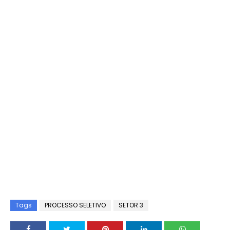
Tags
PROCESSO SELETIVO
SETOR 3