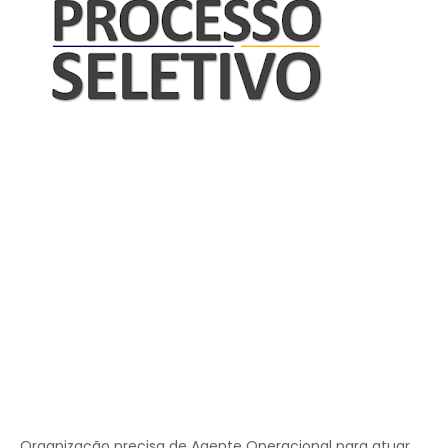
Organização precisa de Agente Operacional para atuar