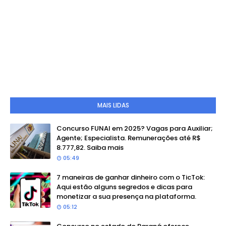
MAIS LIDAS
Concurso FUNAI em 2025? Vagas para Auxiliar;
Agente; Especialista. Remunerações até R$
8.777,82. Saiba mais
05:49
7 maneiras de ganhar dinheiro com o TicTok:
Aqui estão alguns segredos e dicas para
monetizar a sua presença na plataforma.
05:12