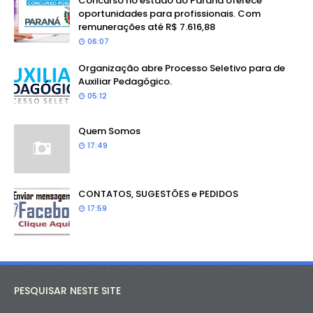
Concurso no estado do Paraná oferece
oportunidades para profissionais. Com
remunerações até R$ 7.616,88
06:07
Organização abre Processo Seletivo para de
Auxiliar Pedagógico.
05:12
Quem Somos
17:49
CONTATOS, SUGESTÕES e PEDIDOS
17:59
PESQUISAR NESTE SITE