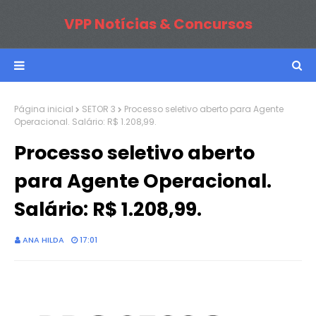
VPP Notícias & Concursos
Página inicial
SETOR 3
Processo seletivo aberto para Agente
Operacional. Salário: R$ 1.208,99.
Processo seletivo aberto
para Agente Operacional.
Salário: R$ 1.208,99.
ANA HILDA
17:01