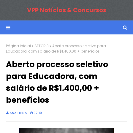
VPP Notícias & Concursos
Página inicial
SETOR 3
Aberto processo seletivo para
Educadora, com salário de R$1.400,00 + benefícios
Aberto processo seletivo
para Educadora, com
salário de R$1.400,00 +
benefícios
ANA HILDA
07:19