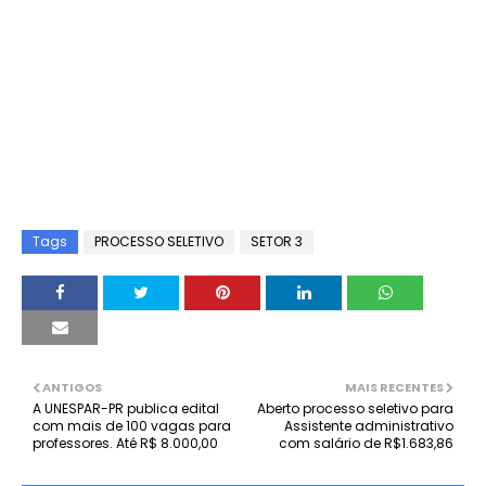
Tags
PROCESSO SELETIVO
SETOR 3
ANTIGOS
MAIS RECENTES
A UNESPAR-PR publica edital
Aberto processo seletivo para
com mais de 100 vagas para
Assistente administrativo
professores. Até R$ 8.000,00
com salário de R$1.683,86