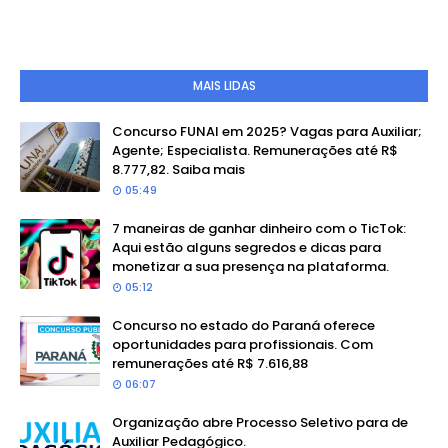
MAIS LIDAS
Concurso FUNAI em 2025? Vagas para Auxiliar;
Agente; Especialista. Remunerações até R$
8.777,82. Saiba mais
05:49
7 maneiras de ganhar dinheiro com o TicTok:
Aqui estão alguns segredos e dicas para
monetizar a sua presença na plataforma.
05:12
Concurso no estado do Paraná oferece
oportunidades para profissionais. Com
remunerações até R$ 7.616,88
06:07
Organização abre Processo Seletivo para de
Auxiliar Pedagógico.