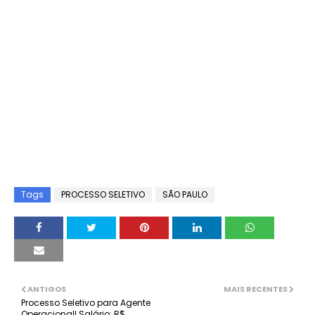
Tags
PROCESSO SELETIVO
SÃO PAULO
ANTIGOS
MAIS RECENTES
Processo Seletivo para Agente
Operacional! Salário: R$