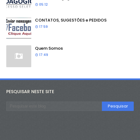
05:12
CONTATOS, SUGESTÕES e PEDIDOS
17:59
Quem Somos
17:49
PESQUISAR NESTE SITE