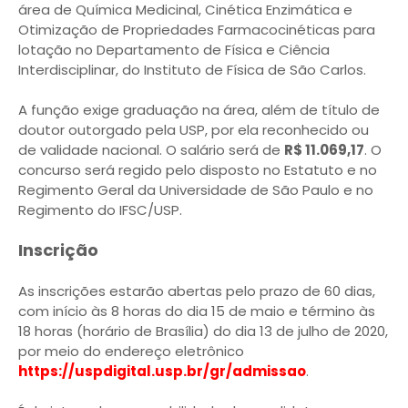
área de Química Medicinal, Cinética Enzimática e
Otimização de Propriedades Farmacocinéticas para
lotação no Departamento de Física e Ciência
Interdisciplinar, do Instituto de Física de São Carlos.
A função exige graduação na área, além de título de
doutor outorgado pela USP, por ela reconhecido ou
de validade nacional. O salário será de
R$ 11.069,17
. O
concurso será regido pelo disposto no Estatuto e no
Regimento Geral da Universidade de São Paulo e no
Regimento do IFSC/USP.
Inscrição
As inscrições estarão abertas pelo prazo de 60 dias,
com início às 8 horas do dia 15 de maio e término às
18 horas (horário de Brasília) do dia 13 de julho de 2020,
por meio do endereço eletrônico
https://uspdigital.usp.br/gr/admissao
.