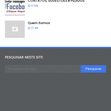
CONTATOS, SUGESTÕES e PEDIDOS
17:59
Quem Somos
17:49
PESQUISAR NESTE SITE