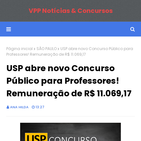
VPP Notícias & Concursos
Página inicial
SÃO PAULO
USP abre novo Concurso Público para
Professores! Remuneração de R$ 11.069,17
USP abre novo Concurso
Público para Professores!
Remuneração de R$ 11.069,17
ANA HILDA
13:27