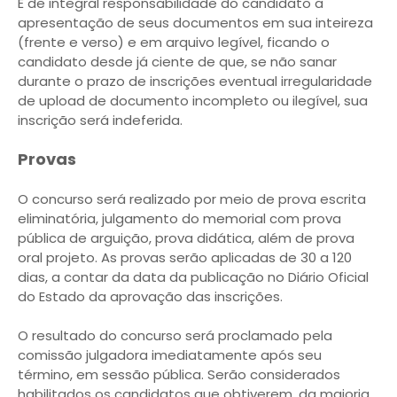
É de integral responsabilidade do candidato a
apresentação de seus documentos em sua inteireza
(frente e verso) e em arquivo legível, ficando o
candidato desde já ciente de que, se não sanar
durante o prazo de inscrições eventual irregularidade
de upload de documento incompleto ou ilegível, sua
inscrição será indeferida.
Provas
O concurso será realizado por meio de prova escrita
eliminatória, julgamento do memorial com prova
pública de arguição, prova didática, além de prova
oral projeto. As provas serão aplicadas de 30 a 120
dias, a contar da data da publicação no Diário Oficial
do Estado da aprovação das inscrições.
O resultado do concurso será proclamado pela
comissão julgadora imediatamente após seu
término, em sessão pública. Serão considerados
habilitados os candidatos que obtiverem, da maioria