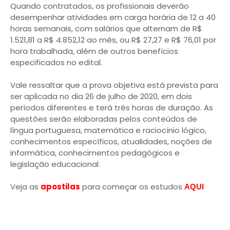
Quando contratados, os profissionais deverão
desempenhar atividades em carga horária de 12 a 40
horas semanais, com salários que alternam de R$
1.521,81 a R$ 4.852,12 ao mês, ou R$ 27,27 e R$ 76,01 por
hora trabalhada, além de outros benefícios
especificados no edital.
Vale ressaltar que a prova objetiva está prevista para
ser aplicada no dia 26 de julho de 2020, em dois
períodos diferentes e terá três horas de duração. As
questões serão elaboradas pelos conteúdos de
língua portuguesa, matemática e raciocínio lógico,
conhecimentos específicos, atualidades, noções de
informática, conhecimentos pedagógicos e
legislação educacional.
Veja as
apostilas
para começar os estudos
AQUI