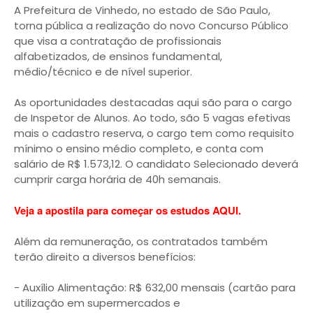
A Prefeitura de Vinhedo, no estado de São Paulo,
torna pública a realização do novo Concurso Público
que visa a contratação de profissionais
alfabetizados, de ensinos fundamental,
médio/técnico e de nível superior.
As oportunidades destacadas aqui são para o cargo
de Inspetor de Alunos. Ao todo, são 5 vagas efetivas
mais o cadastro reserva, o cargo tem como requisito
mínimo o ensino médio completo, e conta com
salário de R$ 1.573,12. O candidato Selecionado deverá
cumprir carga horária de 40h semanais.
Veja a apostila para começar os estudos AQUI.
Além da remuneração, os contratados também
terão direito a diversos benefícios:
- Auxílio Alimentação: R$ 632,00 mensais (cartão para
utilização em supermercados e