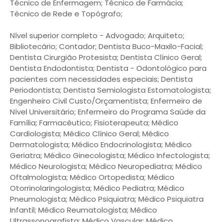
Técnico de Enfermagem; Técnico de Farmácia;
Técnico de Rede e Topógrafo;
Nível superior completo - Advogado; Arquiteto;
Bibliotecário; Contador; Dentista Buco-Maxilo-Facial;
Dentista Cirurgião Protesista; Dentista Clínico Geral;
Dentista Endodontista; Dentista - Odontológico para
pacientes com necessidades especiais; Dentista
Periodontista; Dentista Semiologista Estomatologista;
Engenheiro Civil Custo/Orçamentista; Enfermeiro de
Nível Universitário; Enfermeiro do Programa Saúde da
Família; Farmacêutico; Fisioterapeuta; Médico
Cardiologista; Médico Clínico Geral; Médico
Dermatologista; Médico Endocrinologista; Médico
Geriatra; Médico Ginecologista; Médico Infectologista;
Médico Neurologista; Médico Neuropediatra; Médico
Oftalmologista; Médico Ortopedista; Médico
Otorrinolaringologista; Médico Pediatra; Médico
Pneumologista; Médico Psiquiatra; Médico Psiquiatra
Infantil; Médico Reumatologista; Médico
Ultrassonografista; Médico Vascular; Médico