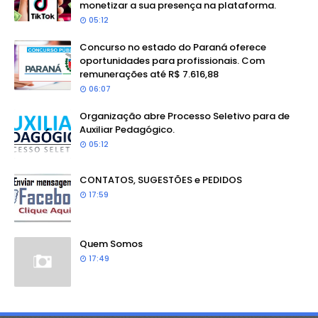
monetizar a sua presença na plataforma.
05:12
Concurso no estado do Paraná oferece
oportunidades para profissionais. Com
remunerações até R$ 7.616,88
06:07
Organização abre Processo Seletivo para de
Auxiliar Pedagógico.
05:12
CONTATOS, SUGESTÕES e PEDIDOS
17:59
Quem Somos
17:49