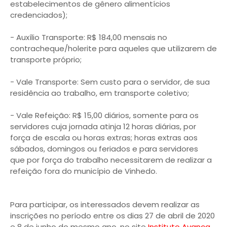
estabelecimentos de gênero alimentícios
credenciados);
- Auxílio Transporte: R$ 184,00 mensais no
contracheque/holerite para aqueles que utilizarem de
transporte próprio;
- Vale Transporte: Sem custo para o servidor, de sua
residência ao trabalho, em transporte coletivo;
- Vale Refeição: R$ 15,00 diários, somente para os
servidores cuja jornada atinja 12 horas diárias, por
força de escala ou horas extras; horas extras aos
sábados, domingos ou feriados e para servidores
que por força do trabalho necessitarem de realizar a
refeição fora do município de Vinhedo.
Para participar, os interessados devem realizar as
inscrições no período entre os dias 27 de abril de 2020
e 8 de junho do mesmo ano, no site
Instituto Avança