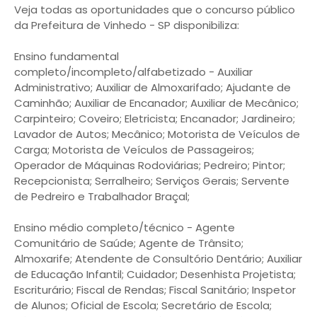
Veja todas as oportunidades que o concurso público
da Prefeitura de Vinhedo - SP disponibiliza:
Ensino fundamental
completo/incompleto/alfabetizado - Auxiliar
Administrativo; Auxiliar de Almoxarifado; Ajudante de
Caminhão; Auxiliar de Encanador; Auxiliar de Mecânico;
Carpinteiro; Coveiro; Eletricista; Encanador; Jardineiro;
Lavador de Autos; Mecânico; Motorista de Veículos de
Carga; Motorista de Veículos de Passageiros;
Operador de Máquinas Rodoviárias; Pedreiro; Pintor;
Recepcionista; Serralheiro; Serviços Gerais; Servente
de Pedreiro e Trabalhador Braçal;
Ensino médio completo/técnico - Agente
Comunitário de Saúde; Agente de Trânsito;
Almoxarife; Atendente de Consultório Dentário; Auxiliar
de Educação Infantil; Cuidador; Desenhista Projetista;
Escriturário; Fiscal de Rendas; Fiscal Sanitário; Inspetor
de Alunos; Oficial de Escola; Secretário de Escola;