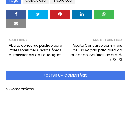
Tags
CONCURSO
SÃO PAULO
ANTIGOS
MAIS RECENTES
Aberto concurso público para
Aberto Concurso com mais
Professores de Diversas Áreas
de 100 vagas para área da
e Profissionais da Educação!
Educação! Salários de até R$
7.231,73
POSTAR UM COMENTÁRIO
0 Comentários