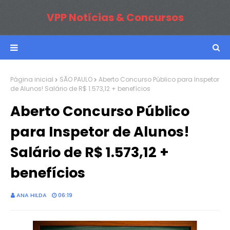
VPP Notícias & Concursos
Página inicial
SÃO PAULO
Aberto Concurso Público para Inspetor
de Alunos! Salário de R$ 1.573,12 + benefícios
Aberto Concurso Público
para Inspetor de Alunos!
Salário de R$ 1.573,12 +
benefícios
ANA HILDA
06:19