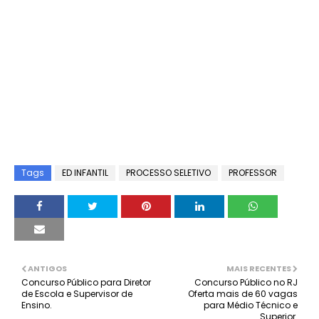
Tags
ED INFANTIL
PROCESSO SELETIVO
PROFESSOR
ANTIGOS
MAIS RECENTES
Concurso Público para Diretor
Concurso Público no RJ
de Escola e Supervisor de
Oferta mais de 60 vagas
Ensino.
para Médio Técnico e
Superior.