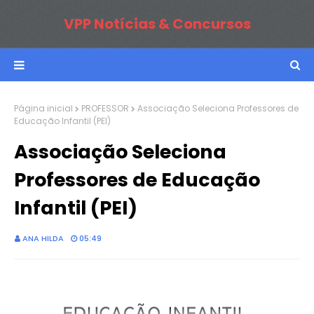
VPP Notícias & Concursos
Página inicial
PROFESSOR
Associação Seleciona Professores de
Educação Infantil (PEI)
Associação Seleciona
Professores de Educação
Infantil (PEI)
ANA HILDA
05:49