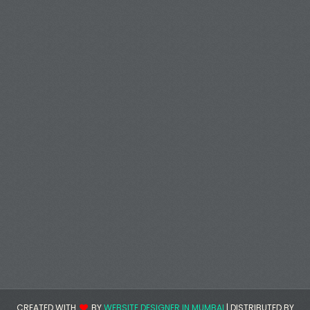
CREATED WITH
BY
WEBSITE DESIGNER IN MUMBAI
| DISTRIBUTED BY